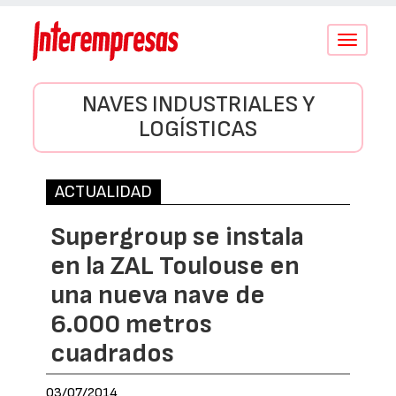
Conmutar
navegació
NAVES INDUSTRIALES Y
LOGÍSTICAS
ACTUALIDAD
Supergroup se instala
en la ZAL Toulouse en
una nueva nave de
6.000 metros
cuadrados
03/07/2014