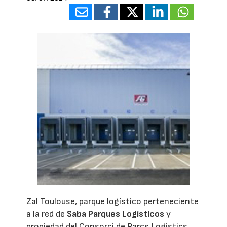
Zal Toulouse, parque logístico perteneciente
a la red de
Saba Parques Logísticos
y
propiedad del Consorci de Parcs Logistics