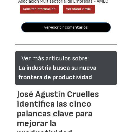
Asociación Multisectorial de Empresas - AMEC
Solicitar información
Ver stand virtual
ver/escribir comentarios
Ver más artículos sobre:
La industria busca su nueva
frontera de productividad
José Agustín Cruelles
identifica las cinco
palancas clave para
mejorar la