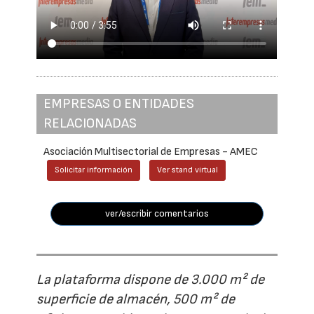
EMPRESAS O ENTIDADES
RELACIONADAS
Asociación Multisectorial de Empresas - AMEC
Solicitar información
Ver stand virtual
ver/escribir comentarios
La plataforma dispone de 3.000 m² de
superficie de almacén, 500 m² de