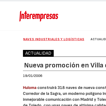
NAVES INDUSTRIALES Y LOGÍSTICAS
ACTUALI
ACTUALIDAD
Nueva promoción en Villa
19/01/2006
Huloma
construirá 318 naves de nueva constr
Corredor de la Sagra, un moderno polígono In
inmejorable comunicación con Madrid y Toledo
de Toledo, con unas naves de altísima calid