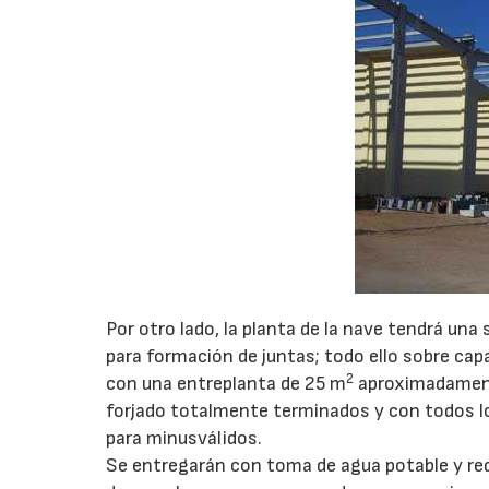
Por otro lado, la planta de la nave tendrá un
para formación de juntas; todo ello sobre c
2
con una entreplanta de 25 m
aproximadamente
forjado totalmente terminados y con todos los
para minusválidos.
Se entregarán con toma de agua potable y red 