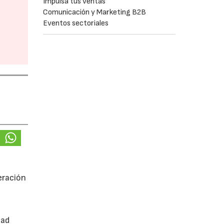
Impulsa tus ventas
Comunicación y Marketing B2B
Eventos sectoriales
eración
dad