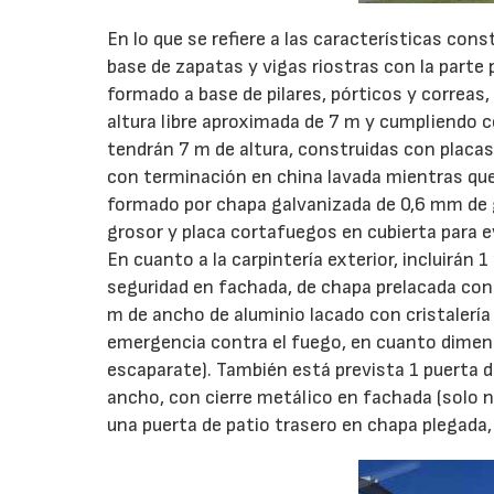
En lo que se refiere a las características co
base de zapatas y vigas riostras con la parte
formado a base de pilares, pórticos y correa
altura libre aproximada de 7 m y cumpliendo c
tendrán 7 m de altura, construidas con placas
con terminación en china lavada mientras que l
formado por chapa galvanizada de 0,6 mm de g
grosor y placa cortafuegos en cubierta para e
En cuanto a la carpintería exterior, incluirán
seguridad en fachada, de chapa prelacada con
m de ancho de aluminio lacado con cristalería
emergencia contra el fuego, en cuanto dimen
escaparate). También está prevista 1 puerta d
ancho, con cierre metálico en fachada (solo na
una puerta de patio trasero en chapa plegada,