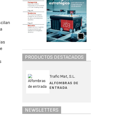
scilan
va
las
de
PRODUCTOS DESTACADOS
s
Trafic Mat, S.L.
ALFOMBRAS DE
ENTRADA
NEWSLETTERS