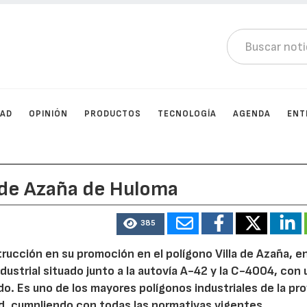
DAD
OPINIÓN
PRODUCTOS
TECNOLOGÍA
AGENDA
ENT
 de Azaña de Huloma
385
ucción en su promoción en el polígono Villa de Azaña, en
dustrial situado junto a la autovía A-42 y la C-4004, con 
. Es uno de los mayores polígonos industriales de la pro
ad, cumpliendo con todas las normativas vigentes.