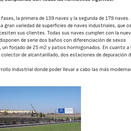
fases, la primera de 139 naves y la segunda de 179 naves.
gran variedad de superficies de naves industriales, que o
ecesiten sus clientes. Todas sus naves cumplen con la nue
 disponen de serie dos baños con diferenciación de sexos
 un forjado de 25 m2 y patios hormigonados. En cuanto a 
 colector de alcantarillado, dos estaciones de depuración 
rrollo industrial donde poder llevar a cabo las más moderna