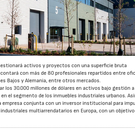
gestionará activos y proyectos con una superficie bruta
 contará con más de 80 profesionales repartidos entre ofi
íses Bajos y Alemania, entre otros mercados.
 los 30.000 millones de dólares en activos bajo gestión a 
o en el segmento de los inmuebles industriales urbanos. A
empresa conjunta con un inversor institucional para impu
 industriales multiarrendatarios en Europa, con un objetivo