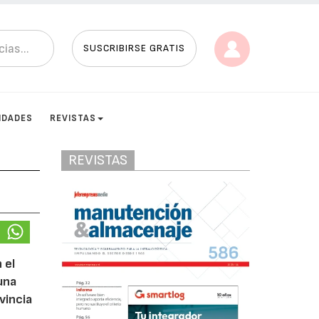
SUSCRIBIRSE GRATIS
IDADES
REVISTAS
REVISTAS
 el
una
vincia