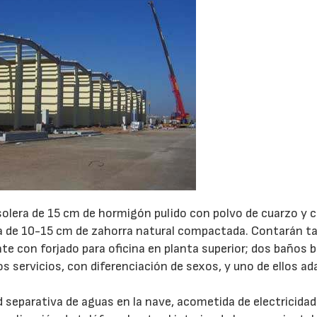
a solera de 15 cm de hormigón pulido con polvo de cuarzo y 
apa de 10-15 cm de zahorra natural compactada. Contarán 
 con forjado para oficina en planta superior; dos baños b
 servicios, con diferenciación de sexos, y uno de ellos a
separativa de aguas en la nave, acometida de electricidad 