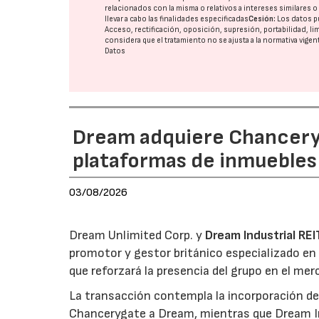
relacionados con la misma o relativos a intereses similares 
llevar a cabo las finalidades especificadas
Cesión:
Los datos p
Acceso, rectificación, oposición, supresión, portabilidad, l
considera que el tratamiento no se ajusta a la normativa vige
Datos
Dream adquiere Chanceryg
plataformas de inmuebles 
03/08/2026
Dream Unlimited Corp. y
Dream Industrial REI
promotor y gestor británico especializado en 
que reforzará la presencia del grupo en el me
La transacción contempla la incorporación de 
Chancerygate a Dream, mientras que Dream Indu