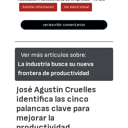
Solicitar información
Ver stand virtual
ver/escribir comentarios
Ver más artículos sobre:
La industria busca su nueva
frontera de productividad
José Agustín Cruelles
identifica las cinco
palancas clave para
mejorar la
productividad