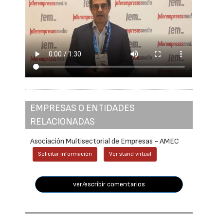
EMPRESAS O ENTIDADES
RELACIONADAS
Asociación Multisectorial de Empresas - AMEC
Solicitar información
Ver stand virtual
ver/escribir comentarios