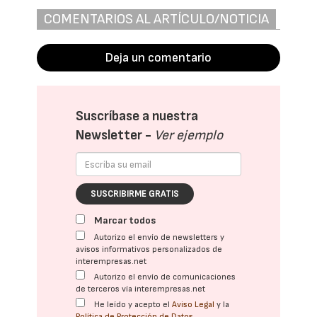
COMENTARIOS AL ARTÍCULO/NOTICIA
Deja un comentario
Suscríbase a nuestra
Newsletter -
Ver ejemplo
SUSCRIBIRME GRATIS
Marcar todos
Autorizo el envío de newsletters y
avisos informativos personalizados de
interempresas.net
Autorizo el envío de comunicaciones
de terceros vía interempresas.net
He leído y acepto el
Aviso Legal
y la
Política de Protección de Datos