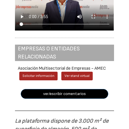
EMPRESAS O ENTIDADES
RELACIONADAS
Asociación Multisectorial de Empresas - AMEC
Solicitar información
Ver stand virtual
ver/escribir comentarios
La plataforma dispone de 3.000 m² de