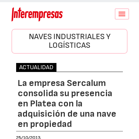
Conmutar
navegació
NAVES INDUSTRIALES Y
LOGÍSTICAS
ACTUALIDAD
La empresa Sercalum
consolida su presencia
en Platea con la
adquisición de una nave
en propiedad
25/10/2013