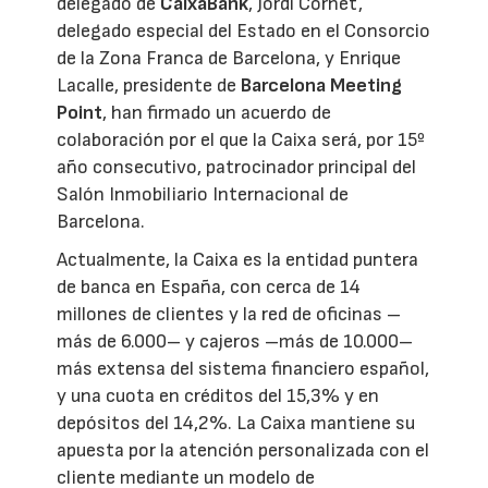
delegado de
CaixaBank
, Jordi Cornet,
delegado especial del Estado en el Consorcio
de la Zona Franca de Barcelona, y Enrique
Lacalle, presidente de
Barcelona Meeting
Point
, han firmado un acuerdo de
colaboración por el que la Caixa será, por 15º
año consecutivo, patrocinador principal del
Salón Inmobiliario Internacional de
Barcelona.
Actualmente, la Caixa es la entidad puntera
de banca en España, con cerca de 14
millones de clientes y la red de oficinas –
más de 6.000– y cajeros –más de 10.000–
más extensa del sistema financiero español,
y una cuota en créditos del 15,3% y en
depósitos del 14,2%. La Caixa mantiene su
apuesta por la atención personalizada con el
cliente mediante un modelo de