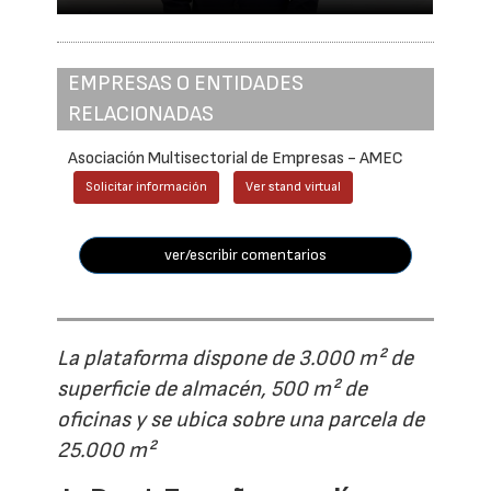
EMPRESAS O ENTIDADES
RELACIONADAS
Asociación Multisectorial de Empresas - AMEC
Solicitar información
Ver stand virtual
ver/escribir comentarios
La plataforma dispone de 3.000 m² de
superficie de almacén, 500 m² de
oficinas y se ubica sobre una parcela de
25.000 m²