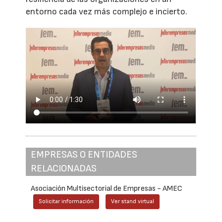
entorno cada vez más complejo e incierto.
EMPRESAS O ENTIDADES
RELACIONADAS
Asociación Multisectorial de Empresas - AMEC
Solicitar información
Ver stand virtual