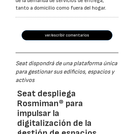
de la demanda de servicios de entrega,
tanto a domicilio como fuera del hogar.
ver/escribir comentarios
Seat dispondrá de una plataforma única
para gestionar sus edificios, espacios y
activos
Seat despliega
Rosmiman® para
impulsar la
digitalización de la
gestión de espacios,