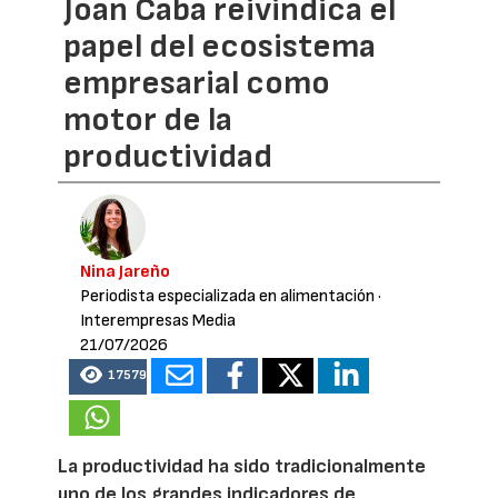
Joan Caba reivindica el
papel del ecosistema
empresarial como
motor de la
productividad
Nina Jareño
Periodista especializada en alimentación
·
Interempresas Media
21/07/2026
17579
La productividad ha sido tradicionalmente
uno de los grandes indicadores de