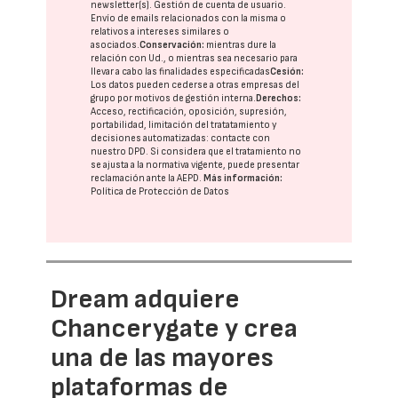
newsletter(s). Gestión de cuenta de usuario.
Envío de emails relacionados con la misma o
relativos a intereses similares o
asociados.
Conservación:
mientras dure la
relación con Ud., o mientras sea necesario para
llevar a cabo las finalidades especificadas
Cesión:
Los datos pueden cederse a otras
empresas del
grupo
por motivos de gestión interna.
Derechos:
Acceso, rectificación, oposición, supresión,
portabilidad, limitación del tratatamiento y
decisiones automatizadas:
contacte con
nuestro DPD
. Si considera que el tratamiento no
se ajusta a la normativa vigente, puede presentar
reclamación ante la
AEPD
.
Más información:
Política de Protección de Datos
Dream adquiere
Chancerygate y crea
una de las mayores
plataformas de