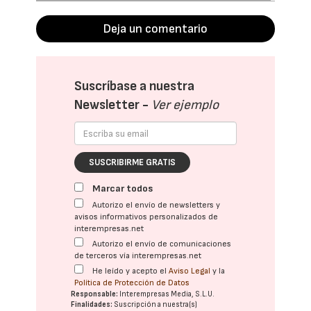
Deja un comentario
Suscríbase a nuestra
Newsletter -
Ver ejemplo
SUSCRIBIRME GRATIS
Marcar todos
Autorizo el envío de newsletters y
avisos informativos personalizados de
interempresas.net
Autorizo el envío de comunicaciones
de terceros vía interempresas.net
He leído y acepto el
Aviso Legal
y la
Política de Protección de Datos
Responsable:
Interempresas Media, S.L.U.
Finalidades:
Suscripción a nuestra(s)