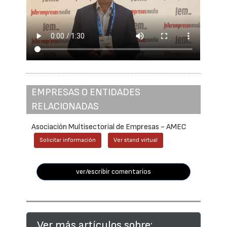
EMPRESAS O ENTIDADES
RELACIONADAS
Asociación Multisectorial de Empresas - AMEC
Solicitar información
Ver stand virtual
ver/escribir comentarios
Ver más artículos sobre: