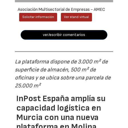
Asociación Multisectorial de Empresas - AMEC
Solicitar información
Ver stand virtual
ver/escribir comentarios
La plataforma dispone de 3.000 m² de
superficie de almacén, 500 m² de
oficinas y se ubica sobre una parcela de
25.000 m²
InPost España amplía su
capacidad logística en
Murcia con una nueva
plataforma en Molina