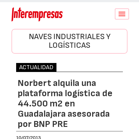
Conmutar
navegació
NAVES INDUSTRIALES Y
LOGÍSTICAS
ACTUALIDAD
Norbert alquila una
plataforma logística de
44.500 m2 en
Guadalajara asesorada
por BNP PRE
10/07/2013