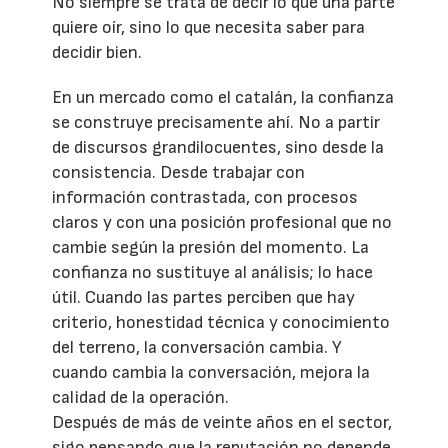
No siempre se trata de decir lo que una parte
quiere oír, sino lo que necesita saber para
decidir bien.
En un mercado como el catalán, la confianza
se construye precisamente ahí. No a partir
de discursos grandilocuentes, sino desde la
consistencia. Desde trabajar con
información contrastada, con procesos
claros y con una posición profesional que no
cambie según la presión del momento. La
confianza no sustituye al análisis; lo hace
útil. Cuando las partes perciben que hay
criterio, honestidad técnica y conocimiento
del terreno, la conversación cambia. Y
cuando cambia la conversación, mejora la
calidad de la operación.
Después de más de veinte años en el sector,
sigo pensando que la reputación no depende