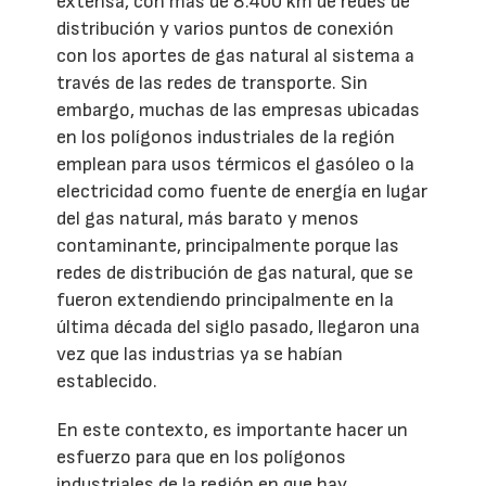
extensa, con más de 8.400 km de redes de
distribución y varios puntos de conexión
con los aportes de gas natural al sistema a
través de las redes de transporte. Sin
embargo, muchas de las empresas ubicadas
en los polígonos industriales de la región
emplean para usos térmicos el gasóleo o la
electricidad como fuente de energía en lugar
del gas natural, más barato y menos
contaminante, principalmente porque las
redes de distribución de gas natural, que se
fueron extendiendo principalmente en la
última década del siglo pasado, llegaron una
vez que las industrias ya se habían
establecido.
En este contexto, es importante hacer un
esfuerzo para que en los polígonos
industriales de la región en que hay