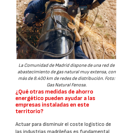
La Comunidad de Madrid dispone de una red de
abastecimiento de gas natural muy extensa, con
más de 8.400 km de redes de distribución. Foto:
Gas Natural Fenosa.
¿Qué otras medidas de ahorro
energético pueden ayudar a las
empresas instaladas en este
territorio?
Actuar para disminuir el coste logístico de
las industrias madrileñas es fundamental