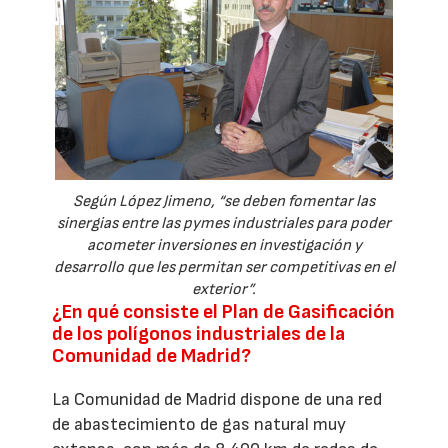
Según López Jimeno, “se deben fomentar las
sinergias entre las pymes industriales para poder
acometer inversiones en investigación y
desarrollo que les permitan ser competitivas en el
exterior”.
¿En qué consiste el Plan de Gasificación
de los polígonos industriales de la
Comunidad de Madrid?
La Comunidad de Madrid dispone de una red
de abastecimiento de gas natural muy