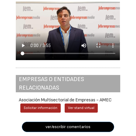
EMPRESAS O ENTIDADES
RELACIONADAS
Asociación Multisectorial de Empresas - AMEC
Solicitar información
Ver stand virtual
ver/escribir comentarios