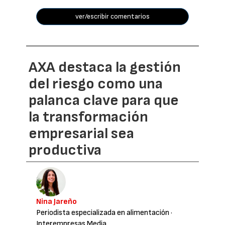
ver/escribir comentarios
AXA destaca la gestión
del riesgo como una
palanca clave para que
la transformación
empresarial sea
productiva
Nina Jareño
Periodista especializada en alimentación
·
Interempresas Media