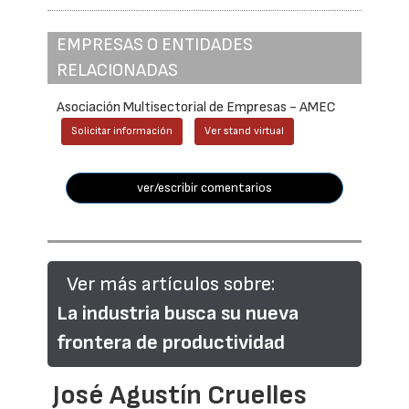
EMPRESAS O ENTIDADES
RELACIONADAS
Asociación Multisectorial de Empresas - AMEC
Solicitar información
Ver stand virtual
ver/escribir comentarios
Ver más artículos sobre:
La industria busca su nueva
frontera de productividad
José Agustín Cruelles