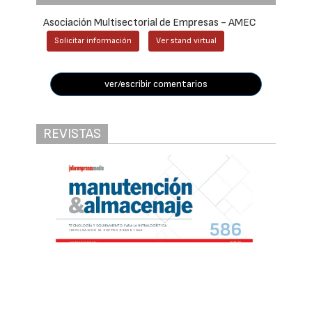
Asociación Multisectorial de Empresas - AMEC
Solicitar información
Ver stand virtual
ver/escribir comentarios
REVISTAS