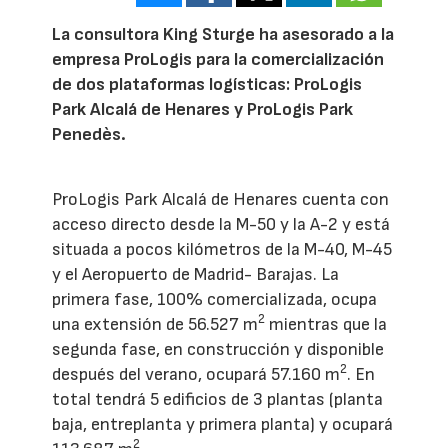
La consultora King Sturge ha asesorado a la
empresa ProLogis para la comercialización
de dos plataformas logísticas: ProLogis
Park Alcalá de Henares y ProLogis Park
Penedès.
ProLogis Park Alcalá de Henares cuenta con
acceso directo desde la M-50 y la A-2 y está
situada a pocos kilómetros de la M-40, M-45
y el Aeropuerto de Madrid- Barajas. La
primera fase, 100% comercializada, ocupa
2
una extensión de 56.527 m
mientras que la
segunda fase, en construcción y disponible
2
después del verano, ocupará 57.160 m
. En
total tendrá 5 edificios de 3 plantas (planta
baja, entreplanta y primera planta) y ocupará
2