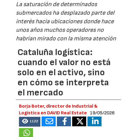
La saturación de determinados
submercados ha desplazado parte del
interés hacia ubicaciones donde hace
unos años muchos operadores no
habrían mirado con la misma atención
Cataluña logística:
cuando el valor no está
solo en el activo, sino
en cómo se interpreta
el mercado
Borja Boter, director de Industrial &
Logística en DAVID Real Estate
19/05/2026
1122