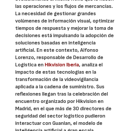
las operaciones y los flujos de mercancías.
La necesidad de gestionar grandes
volúmenes de información visual, optimizar
tiempos de respuesta y mejorar la toma de
decisiones está impulsando la adopción de
soluciones basadas en inteligencia
artificial. En este contexto, Alfonso
Lorenzo, responsable de Desarrollo de
Logística en
Hikvision Iberia
, analiza el
impacto de estas tecnologías en la
transformación de la videovigilancia
aplicada a la cadena de suministro. Sus
reflexiones llegan tras la celebración del
encuentro organizado por Hikvision en
Madrid, en el que más de 30 directores de
seguridad del sector logístico pudieron
interactuar con Guanlan, el modelo de
inteligencia artificial a gran escala