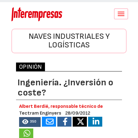
Conmutar
navegació
NAVES INDUSTRIALES Y
LOGÍSTICAS
OPINIÓN
Ingeniería. ¿Inversión o
coste?
Albert Berdié, responsable técnico de
Tectram Enginyers
28/09/2012
350