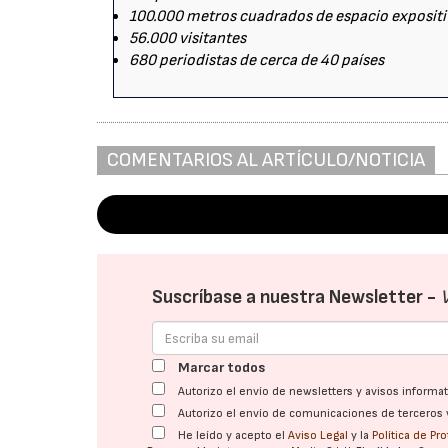
100.000 metros cuadrados de espacio exposit
56.000 visitantes
680 periodistas de cerca de 40 países
COMENTARIOS AL ARTÍCULO/NOTICIA
Suscríbase a nuestra Newsletter -
Marcar todos
Autorizo el envío de newsletters y avisos inform
Autorizo el envío de comunicaciones de terceros 
He leído y acepto el
Aviso Legal
y la
Política de Pr