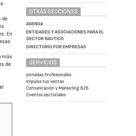
es
OTRAS SECCIONES
s de
AGENDA
es
ENTIDADES Y ASOCIACIONES PARA EL
es. En
SECTOR NÁUTICO
resas
DIRECTORIO POR EMPRESAS
n más
SERVICIOS
es de
s
Jornadas Profesionales
Impulsa tus ventas
el
Comunicación y Marketing B2B
Eventos sectoriales