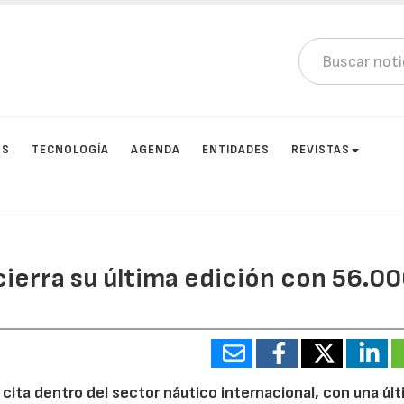
OS
TECNOLOGÍA
AGENDA
ENTIDADES
REVISTAS
cierra su última edición con 56.0
cita dentro del sector náutico internacional, con una úl