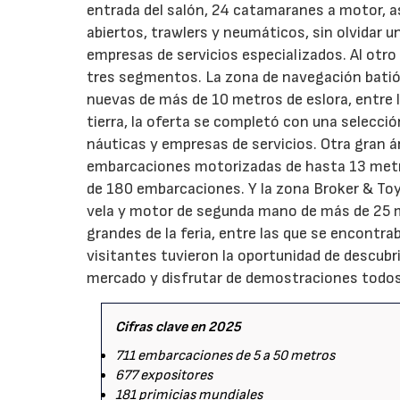
entrada del salón, 24 catamaranes a motor, a
abiertos, trawlers y neumáticos, sin olvidar 
empresas de servicios especializados. Al otr
tres segmentos. La zona de navegación batió
nuevas de más de 10 metros de eslora, entre 
tierra, la oferta se completó con una selecci
náuticas y empresas de servicios. Otra gran 
embarcaciones motorizadas de hasta 13 metro
de 180 embarcaciones. Y la zona Broker & Toy
vela y motor de segunda mano de más de 25 
grandes de la feria, entre las que se encontra
visitantes tuvieron la oportunidad de descubr
mercado y disfrutar de demostraciones todos 
Cifras clave en 2025
711 embarcaciones de 5 a 50 metros
677 expositores
181 primicias mundiales