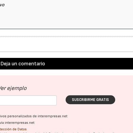
ivo
Deja un comentario
Ver ejemplo
SUSCRIBIRME GRATIS
ativos personalizados de interempresas.net
vía interempresas.net
otección de Datos