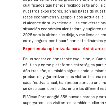
cualificados que hemos recibido este año, la 
nuestros expositores, son las bases de nuestr
retos económicos y geopolíticos actuales, el
el alcance de su excelencia. Las conversacion
situación económica alentadora y sugieren un
2025 será la última que dirija, y me llena de 
estoy segura, continuará con esta dinámica y 
Experiencia optimizada para el visitante
En un sector en constante evolución, el Cann
náutico y como plataforma estratégica para n
Año tras año, su misión sigue siendo la misma:
productos y garantizar a los visitantes una ex
cada festival anual, han proporcionado una ma
se desplacen con fluidez entre las diferentes 
El Vieux Port acogió 358 nuevos barcos y ya
superyates. Los visitantes también pudieron 