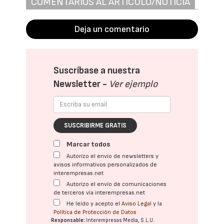
COMENTARIOS AL ARTÍCULO/NOTICIA
Deja un comentario
Suscríbase a nuestra
Newsletter -
Ver ejemplo
SUSCRIBIRME GRATIS
Marcar todos
Autorizo el envío de newsletters y
avisos informativos personalizados de
interempresas.net
Autorizo el envío de comunicaciones
de terceros vía interempresas.net
He leído y acepto el
Aviso Legal
y la
Política de Protección de Datos
Responsable:
Interempresas Media, S.L.U.