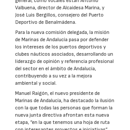
general; como vocales están Antonio
Valbuena, director de Alcaidesa Marina, y
José Luis Bergillos, consejero del Puerto
Deportivo de Benalmádena.
Para la nueva comisión delegada, la misión
de Marinas de Andalucía pasa por defender
los intereses de los puertos deportivos y
clubes náuticos asociados, desarrollando un
liderazgo de opinión y referencia profesional
del sector en el ámbito de Andalucía,
contribuyendo a su vez a la mejora
ambiental y social.
Manuel Raigón, el nuevo presidente de
Marinas de Andalucía, ha destacado la ilusión
con la que todas las personas que forman la
nueva junta directiva afrontan esta nueva
etapa, “en la que tenemos una hoja de ruta
con interesantes proyectos e iniciativas”.