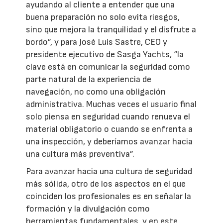
ayudando al cliente a entender que una
buena preparación no solo evita riesgos,
sino que mejora la tranquilidad y el disfrute a
bordo”, y para José Luis Sastre, CEO y
presidente ejecutivo de Sasga Yachts, “la
clave está en comunicar la seguridad como
parte natural de la experiencia de
navegación, no como una obligación
administrativa. Muchas veces el usuario final
solo piensa en seguridad cuando renueva el
material obligatorio o cuando se enfrenta a
una inspección, y deberíamos avanzar hacia
una cultura más preventiva”.
Para avanzar hacia una cultura de seguridad
más sólida, otro de los aspectos en el que
coinciden los profesionales es en señalar la
formación y la divulgación como
herramientas fundamentales, y en este