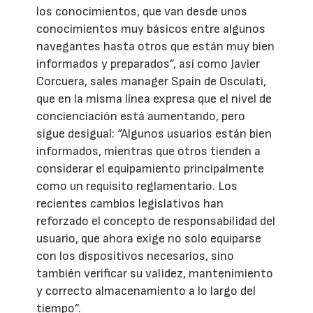
los conocimientos, que van desde unos
conocimientos muy básicos entre algunos
navegantes hasta otros que están muy bien
informados y preparados”, así como Javier
Corcuera, sales manager Spain de Osculati,
que en la misma línea expresa que el nivel de
concienciación está aumentando, pero
sigue desigual: “Algunos usuarios están bien
informados, mientras que otros tienden a
considerar el equipamiento principalmente
como un requisito reglamentario. Los
recientes cambios legislativos han
reforzado el concepto de responsabilidad del
usuario, que ahora exige no solo equiparse
con los dispositivos necesarios, sino
también verificar su validez, mantenimiento
y correcto almacenamiento a lo largo del
tiempo”.