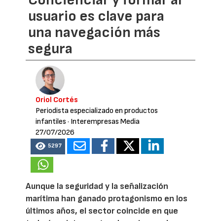
Concienciar y formar al
usuario es clave para
una navegación más
segura
Oriol Cortés
Periodista especializado en productos
infantiles
· Interempresas Media
27/07/2026
5297
Aunque la seguridad y la señalización
marítima han ganado protagonismo en los
últimos años, el sector coincide en que