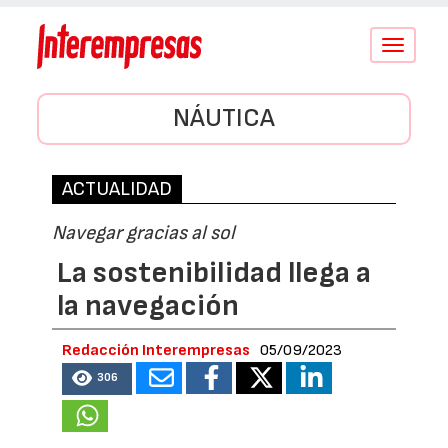
Conmutar
navegació
NÁUTICA
ACTUALIDAD
Navegar gracias al sol
La sostenibilidad llega a
la navegación
Redacción Interempresas
05/09/2023
306