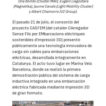
Ona Bombí (Clúster MAV), Eugeni Llagostera
(Magnetika), Jaume Canals (Light Mobility Cluster)
y Albert Chamorro (V2 Group).
El pasado 21 de julio, el consorcio del
proyecto CASFEM (del catalán CArregador
Sense Fils per EMbarcacions eléctriques
sostenibles d’impressió 3D) presentó
públicamente una tecnología innovadora de
carga sin cables para embarcaciones
eléctricas, desarrollada íntegramente en
Catalunya. El acto tuvo lugar en Marina Vela
Barcelona, donde se realizó la primera
demostración pública del sistema de carga
inductiva integrado en una embarcación
eléctrica fabricada mediante impresión 3D
de gran formato.