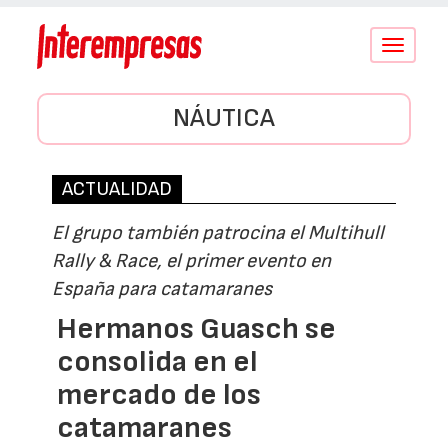
Conmutar
navegació
NÁUTICA
ACTUALIDAD
El grupo también patrocina el Multihull
Rally & Race, el primer evento en
España para catamaranes
Hermanos Guasch se
consolida en el
mercado de los
catamaranes