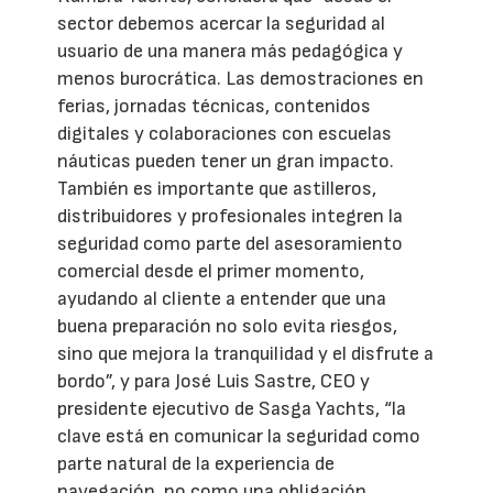
sector debemos acercar la seguridad al
usuario de una manera más pedagógica y
menos burocrática. Las demostraciones en
ferias, jornadas técnicas, contenidos
digitales y colaboraciones con escuelas
náuticas pueden tener un gran impacto.
También es importante que astilleros,
distribuidores y profesionales integren la
seguridad como parte del asesoramiento
comercial desde el primer momento,
ayudando al cliente a entender que una
buena preparación no solo evita riesgos,
sino que mejora la tranquilidad y el disfrute a
bordo”, y para José Luis Sastre, CEO y
presidente ejecutivo de Sasga Yachts, “la
clave está en comunicar la seguridad como
parte natural de la experiencia de
navegación, no como una obligación