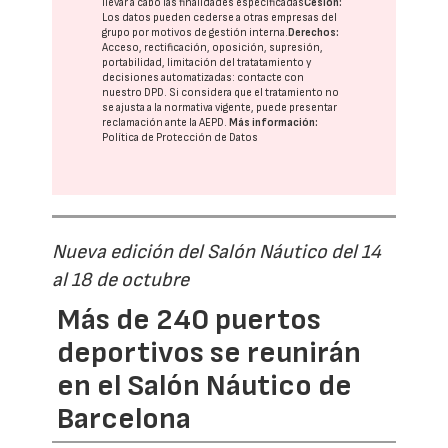
llevar a cabo las finalidades especificadas
Cesión:
Los datos pueden cederse a otras
empresas del
grupo
por motivos de gestión interna.
Derechos:
Acceso, rectificación, oposición, supresión,
portabilidad, limitación del tratatamiento y
decisiones automatizadas:
contacte con
nuestro DPD
. Si considera que el tratamiento no
se ajusta a la normativa vigente, puede presentar
reclamación ante la
AEPD
.
Más información:
Política de Protección de Datos
Nueva edición del Salón Náutico del 14
al 18 de octubre
Más de 240 puertos
deportivos se reunirán
en el Salón Náutico de
Barcelona