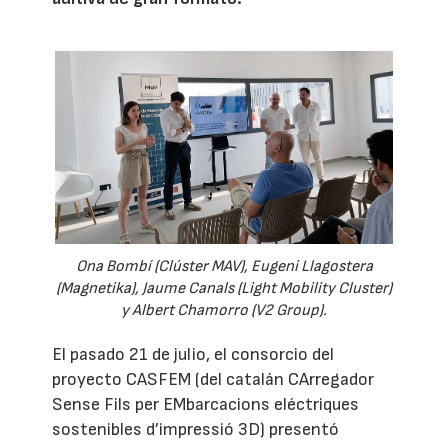
Ona Bombí (Clúster MAV), Eugeni Llagostera
(Magnetika), Jaume Canals (Light Mobility Cluster)
y Albert Chamorro (V2 Group).
El pasado 21 de julio, el consorcio del
proyecto CASFEM (del catalán CArregador
Sense Fils per EMbarcacions eléctriques
sostenibles d’impressió 3D) presentó