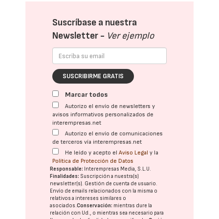
Suscríbase a nuestra
Newsletter -
Ver ejemplo
SUSCRIBIRME GRATIS
Marcar todos
Autorizo el envío de newsletters y
avisos informativos personalizados de
interempresas.net
Autorizo el envío de comunicaciones
de terceros vía interempresas.net
He leído y acepto el
Aviso Legal
y la
Política de Protección de Datos
Responsable:
Interempresas Media, S.L.U.
Finalidades:
Suscripción a nuestra(s)
newsletter(s). Gestión de cuenta de usuario.
Envío de emails relacionados con la misma o
relativos a intereses similares o
asociados.
Conservación:
mientras dure la
relación con Ud., o mientras sea necesario para