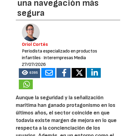
una navegación más
segura
Oriol Cortés
Periodista especializado en productos
infantiles
· Interempresas Media
27/07/2026
6395
Aunque la seguridad y la señalización
marítima han ganado protagonismo en los
últimos años, el sector coincide en que
todavía existe margen de mejora en lo que
respecta a la concienciación de los
usuarios. Además, en un entorno como el