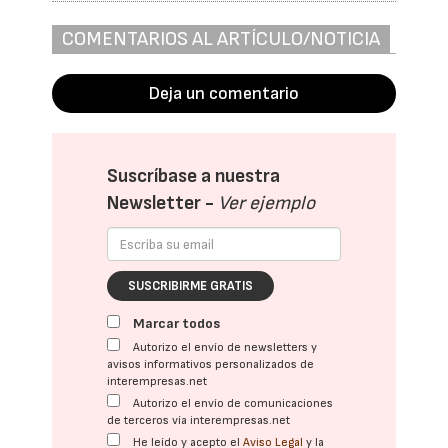
COMENTARIOS AL ARTÍCULO/NOTICIA
Deja un comentario
Suscríbase a nuestra
Newsletter -
Ver ejemplo
SUSCRIBIRME GRATIS
Marcar todos
Autorizo el envío de newsletters y
avisos informativos personalizados de
interempresas.net
Autorizo el envío de comunicaciones
de terceros vía interempresas.net
He leído y acepto el
Aviso Legal
y la