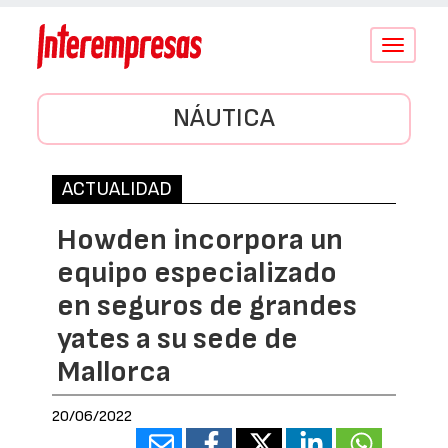
Conmutar
navegació
NÁUTICA
ACTUALIDAD
Howden incorpora un
equipo especializado
en seguros de grandes
yates a su sede de
Mallorca
20/06/2022