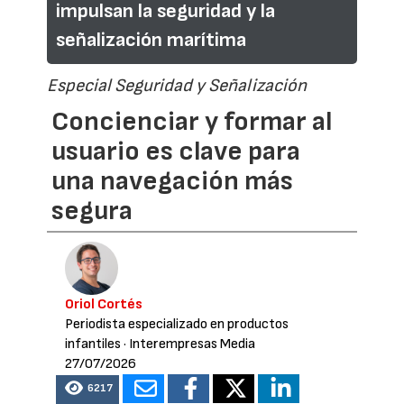
impulsan la seguridad y la
señalización marítima
Especial Seguridad y Señalización
Concienciar y formar al
usuario es clave para
una navegación más
segura
Oriol Cortés
Periodista especializado en productos
infantiles
· Interempresas Media
27/07/2026
6217