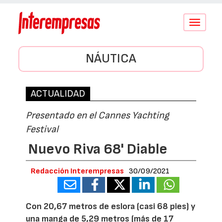
Conmutar
navegació
NÁUTICA
ACTUALIDAD
Presentado en el Cannes Yachting
Festival
Nuevo Riva 68' Diable
Redacción Interempresas
30/09/2021
Con 20,67 metros de eslora (casi 68 pies) y
una manga de 5,29 metros (más de 17