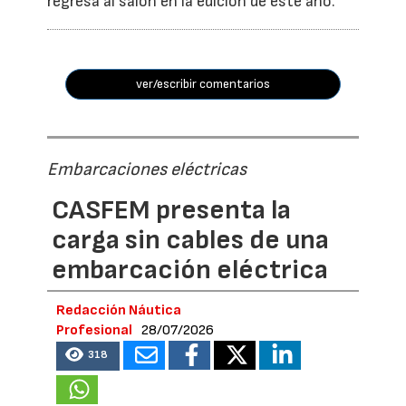
regresa al salón en la edición de este año.
ver/escribir comentarios
Embarcaciones eléctricas
CASFEM presenta la
carga sin cables de una
embarcación eléctrica
Redacción Náutica
Profesional
28/07/2026
318