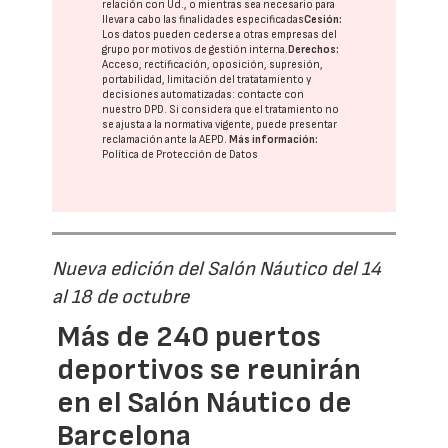
relación con Ud., o mientras sea necesario para
llevar a cabo las finalidades especificadas
Cesión:
Los datos pueden cederse a otras
empresas del
grupo
por motivos de gestión interna.
Derechos:
Acceso, rectificación, oposición, supresión,
portabilidad, limitación del tratatamiento y
decisiones automatizadas:
contacte con
nuestro DPD
. Si considera que el tratamiento no
se ajusta a la normativa vigente, puede presentar
reclamación ante la
AEPD
.
Más información:
Política de Protección de Datos
Nueva edición del Salón Náutico del 14
al 18 de octubre
Más de 240 puertos
deportivos se reunirán
en el Salón Náutico de
Barcelona