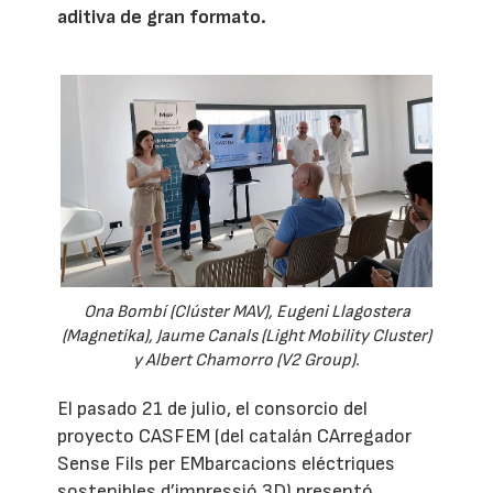
aditiva de gran formato.
Ona Bombí (Clúster MAV), Eugeni Llagostera
(Magnetika), Jaume Canals (Light Mobility Cluster)
y Albert Chamorro (V2 Group).
El pasado 21 de julio, el consorcio del
proyecto CASFEM (del catalán CArregador
Sense Fils per EMbarcacions eléctriques
sostenibles d’impressió 3D) presentó