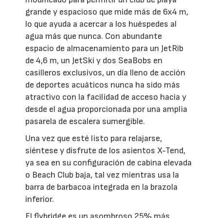
grande y espacioso que mide más de 6x4 m,
lo que ayuda a acercar a los huéspedes al
agua más que nunca. Con abundante
espacio de almacenamiento para un JetRib
de 4,6 m, un JetSki y dos SeaBobs en
casilleros exclusivos, un día lleno de acción
de deportes acuáticos nunca ha sido más
atractivo con la facilidad de acceso hacia y
desde el agua proporcionada por una amplia
pasarela de escalera sumergible.
Una vez que esté listo para relajarse,
siéntese y disfrute de los asientos X-Tend,
ya sea en su configuración de cabina elevada
o Beach Club baja, tal vez mientras usa la
barra de barbacoa integrada en la brazola
inferior.
El flybridge es un asombroso 25% más