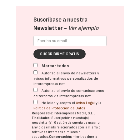
Suscríbase a nuestra
Newsletter -
Ver ejemplo
SUSCRIBIRME GRATIS
Marcar todos
Autorizo el envío de newsletters y
avisos informativos personalizados de
interempresas.net
Autorizo el envío de comunicaciones
de terceros vía interempresas.net
He leído y acepto el
Aviso Legal
y la
Política de Protección de Datos
Responsable:
Interempresas Media, S.L.U.
Finalidades:
Suscripción a nuestra(s)
newsletter(s). Gestión de cuenta de usuario.
Envío de emails relacionados con la misma o
relativos a intereses similares o
asociados.
Conservación:
mientras dure la