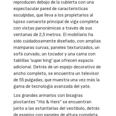
reproducen debajo de la cubierta con una
espectacular pared de características
esculpidas, que lleva a los propietarios al
lujoso camarote principal de viga completa
con vistas panorámicas a través de sus
ventanas de 2,5 metros. El mobiliario ha
sido cuidadosamente diseñado, con amplias
mamparas curvas, paneles texturizados, un
sofá curvado, un tocador y una cama con
tablillas 'super king' que ofrecen espacio
adicional. Detrás de un espejo decorativo de
ancho completo, se encuentra un televisor
de 55 pulgadas, que muestra una vez más la
gama de tecnología avanzada del yate.
Los grandes armarios con bisagras
pivotantes ”His & Hers” se encuentran
junto a las estanterías del vestíbulo, detrás
de espejos con paneles de altura completa