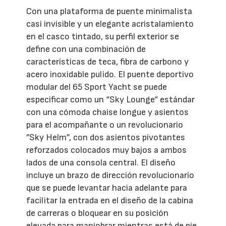
Con una plataforma de puente minimalista
casi invisible y un elegante acristalamiento
en el casco tintado, su perfil exterior se
define con una combinación de
características de teca, fibra de carbono y
acero inoxidable pulido. El puente deportivo
modular del 65 Sport Yacht se puede
especificar como un “Sky Lounge“ estándar
con una cómoda chaise longue y asientos
para el acompañante o un revolucionario
”Sky Helm”, con dos asientos pivotantes
reforzados colocados muy bajos a ambos
lados de una consola central. El diseño
incluye un brazo de dirección revolucionario
que se puede levantar hacia adelante para
facilitar la entrada en el diseño de la cabina
de carreras o bloquear en su posición
elevada para maniobrar mientras está de pie.