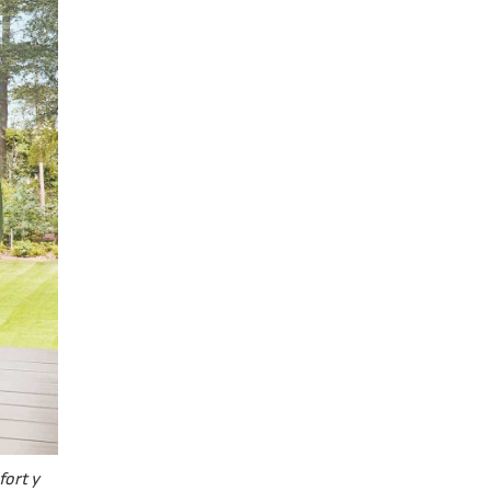
fort y