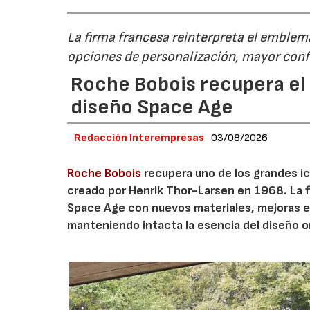
La firma francesa reinterpreta el emble
opciones de personalización, mayor conf
Roche Bobois recupera el s
diseño Space Age
Redacción Interempresas
03/08/2026
Roche Bobois
recupera uno de los grandes ico
creado por Henrik Thor-Larsen en 1968. La 
Space Age con nuevos materiales, mejoras en
manteniendo intacta la esencia del diseño or