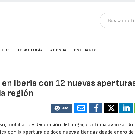
CTOS
TECNOLOGÍA
AGENDA
ENTIDADES
 en Iberia con 12 nuevas aperturas
la región
392
nso, mobiliario y decoración del hogar, continúa avanzando
rica con la apertura de doce nuevas tiendas desde enero de