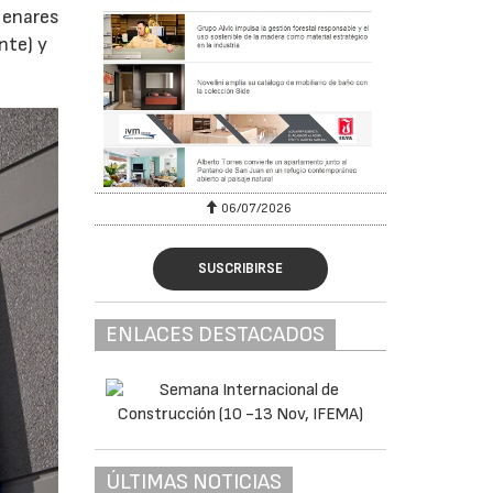
Henares
nte) y
06/07/2026
SUSCRIBIRSE
ENLACES DESTACADOS
ÚLTIMAS NOTICIAS