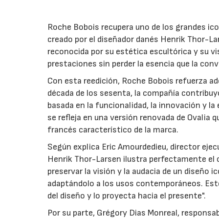
Roche Bobois recupera uno de los grandes icono
creado por el diseñador danés Henrik Thor-Lar
reconocida por su estética escultórica y su vi
prestaciones sin perder la esencia que la conv
Con esta reedición, Roche Bobois refuerza ade
década de los sesenta, la compañía contribuyó
basada en la funcionalidad, la innovación y l
se refleja en una versión renovada de Ovalia q
francés característico de la marca.
Según explica Eric Amourdedieu, director ejecu
Henrik Thor-Larsen ilustra perfectamente el
preservar la visión y la audacia de un diseño
adaptándolo a los usos contemporáneos. Este
del diseño y lo proyecta hacia el presente".
Por su parte, Grégory Dias Monreal, responsa