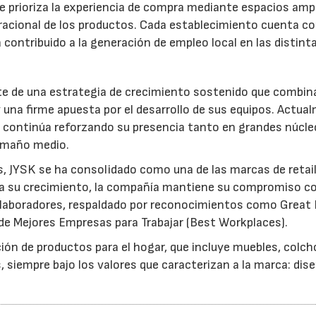
e prioriza la experiencia de compra mediante espacios ampl
iracional de los productos. Cada establecimiento cuenta c
 contribuido a la generación de empleo local en las distint
te de una estrategia de crecimiento sostenido que combin
una firme apuesta por el desarrollo de sus equipos. Actua
 y continúa reforzando su presencia tanto en grandes núcl
tamaño medio.
, JYSK se ha consolidado como una de las marcas de retai
lo a su crecimiento, la compañía mantiene su compromiso co
 colaboradores, respaldado por reconocimientos como Great 
de Mejores Empresas para Trabajar (Best Workplaces).
ión de productos para el hogar, que incluye muebles, colch
, siempre bajo los valores que caracterizan a la marca: dis