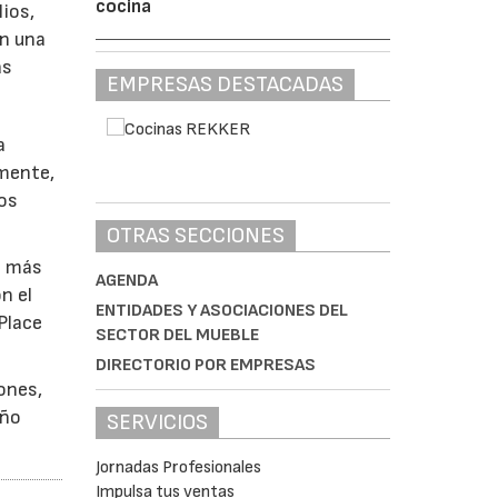
cocina
ios,
on una
as
EMPRESAS DESTACADAS
a
lmente,
eos
OTRAS SECCIONES
l más
AGENDA
n el
ENTIDADES Y ASOCIACIONES DEL
Place
SECTOR DEL MUEBLE
DIRECTORIO POR EMPRESAS
ones,
eño
SERVICIOS
Jornadas Profesionales
Impulsa tus ventas