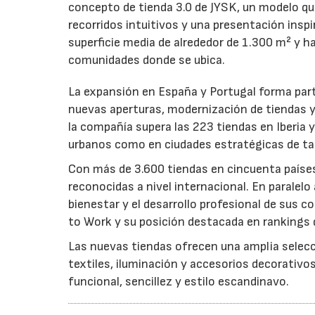
concepto de tienda 3.0 de JYSK, un modelo qu
recorridos intuitivos y una presentación insp
superficie media de alrededor de 1.300 m² y ha
comunidades donde se ubica.
La expansión en España y Portugal forma par
nuevas aperturas, modernización de tiendas y 
la compañía supera las 223 tiendas en Iberia
urbanos como en ciudades estratégicas de 
Con más de 3.600 tiendas en cincuenta países
reconocidas a nivel internacional. En parale
bienestar y el desarrollo profesional de sus
to Work y su posición destacada en rankings 
Las nuevas tiendas ofrecen una amplia selecc
textiles, iluminación y accesorios decorativos
funcional, sencillez y estilo escandinavo.