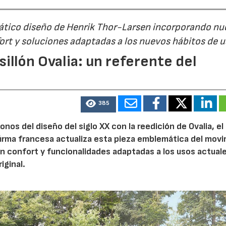
mático diseño de Henrik Thor-Larsen incorporando nu
ort y soluciones adaptadas a los nuevos hábitos de 
illón Ovalia: un referente del
385
nos del diseño del siglo XX con la reedición de Ovalia, el 
firma francesa actualiza esta pieza emblemática del mov
 confort y funcionalidades adaptadas a los usos actuale
iginal.