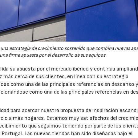
 una estrategia de crecimiento sostenido que combina nuevas ape
una firme apuesta por el desarrollo de sus equipos.
ida su apuesta por el mercado ibérico y continúa amplian
z más cerca de sus clientes, en línea con su estrategia
dose como una de las principales referencias en descanso 
sicionándose como una de las principales referencias en d
dad para acercar nuestra propuesta de inspiración escand
recio a más hogares. Estamos muy satisfechos del crecimi
ecibimiento que seguimos teniendo por parte de los cliente
 Portugal. Las nuevas tiendas han sido diseñadas bajo el