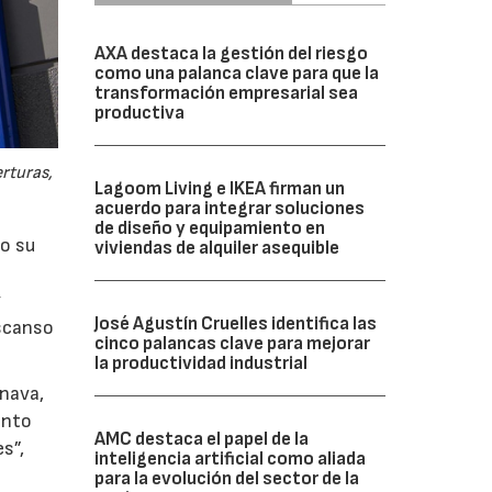
AXA destaca la gestión del riesgo
como una palanca clave para que la
transformación empresarial sea
productiva
rturas,
Lagoom Living e IKEA firman un
acuerdo para integrar soluciones
de diseño y equipamiento en
do su
viviendas de alquiler asequible
y
José Agustín Cruelles identifica las
escanso
cinco palancas clave para mejorar
la productividad industrial
inava,
ento
AMC destaca el papel de la
s”,
inteligencia artificial como aliada
para la evolución del sector de la