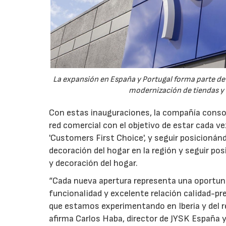
La expansión en España y Portugal forma parte de
modernización de tiendas y 
Con estas inauguraciones, la compañía consol
red comercial con el objetivo de estar cada ve
'Customers First Choice', y seguir posicionán
decoración del hogar en la región y seguir po
y decoración del hogar.
“Cada nueva apertura representa una oportuni
funcionalidad y excelente relación calidad-p
que estamos experimentando en Iberia y del r
afirma Carlos Haba, director de JYSK España y