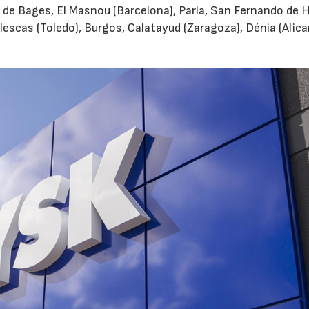
 de Bages, El Masnou (Barcelona), Parla, San Fernando de 
Illescas (Toledo), Burgos, Calatayud (Zaragoza), Dénia (Alica
06/07/2026
20/07/2026