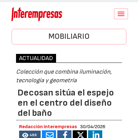
Conmutar
navegació
MOBILIARIO
ACTUALIDAD
Colección que combina iluminación,
tecnología y geometría
Decosan sitúa el espejo
en el centro del diseño
del baño
Redacción Interempresas
30/04/2026
489