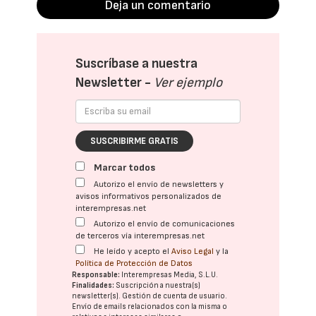
Deja un comentario
Suscríbase a nuestra
Newsletter -
Ver ejemplo
SUSCRIBIRME GRATIS
Marcar todos
Autorizo el envío de newsletters y
avisos informativos personalizados de
interempresas.net
Autorizo el envío de comunicaciones
de terceros vía interempresas.net
He leído y acepto el
Aviso Legal
y la
Política de Protección de Datos
Responsable:
Interempresas Media, S.L.U.
Finalidades:
Suscripción a nuestra(s)
newsletter(s). Gestión de cuenta de usuario.
Envío de emails relacionados con la misma o