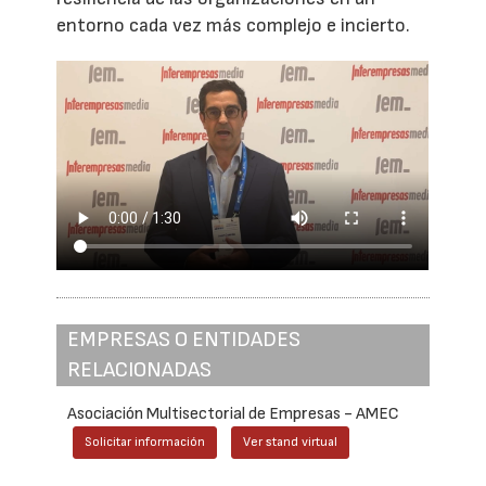
entorno cada vez más complejo e incierto.
EMPRESAS O ENTIDADES
RELACIONADAS
Asociación Multisectorial de Empresas - AMEC
Solicitar información
Ver stand virtual