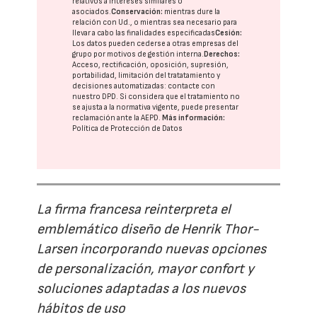
relativos a intereses similares o
asociados.
Conservación:
mientras dure la
relación con Ud., o mientras sea necesario para
llevar a cabo las finalidades especificadas
Cesión:
Los datos pueden cederse a otras
empresas del
grupo
por motivos de gestión interna.
Derechos:
Acceso, rectificación, oposición, supresión,
portabilidad, limitación del tratatamiento y
decisiones automatizadas:
contacte con
nuestro DPD
. Si considera que el tratamiento no
se ajusta a la normativa vigente, puede presentar
reclamación ante la
AEPD
.
Más información:
Política de Protección de Datos
La firma francesa reinterpreta el
emblemático diseño de Henrik Thor-
Larsen incorporando nuevas opciones
de personalización, mayor confort y
soluciones adaptadas a los nuevos
hábitos de uso