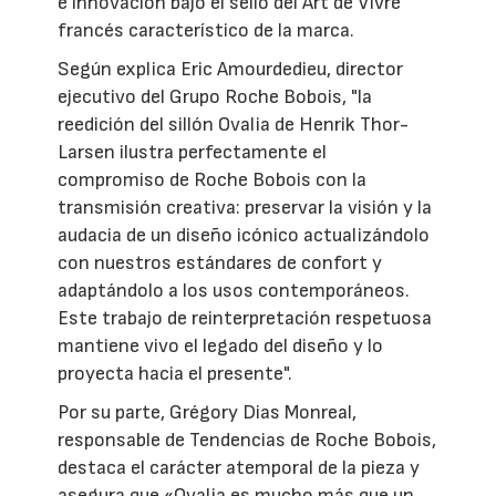
e innovación bajo el sello del Art de Vivre
francés característico de la marca.
Según explica Eric Amourdedieu, director
ejecutivo del Grupo Roche Bobois, "la
reedición del sillón Ovalia de Henrik Thor-
Larsen ilustra perfectamente el
compromiso de Roche Bobois con la
transmisión creativa: preservar la visión y la
audacia de un diseño icónico actualizándolo
con nuestros estándares de confort y
adaptándolo a los usos contemporáneos.
Este trabajo de reinterpretación respetuosa
mantiene vivo el legado del diseño y lo
proyecta hacia el presente".
Por su parte, Grégory Dias Monreal,
responsable de Tendencias de Roche Bobois,
destaca el carácter atemporal de la pieza y
asegura que «Ovalia es mucho más que un