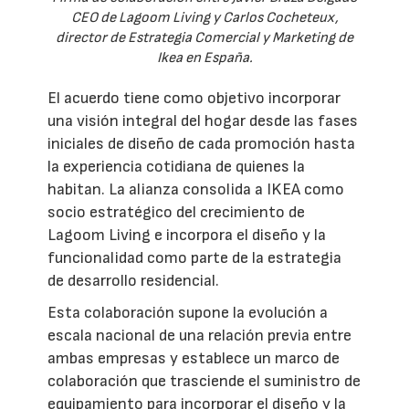
CEO de Lagoom Living y Carlos Cocheteux,
director de Estrategia Comercial y Marketing de
Ikea en España.
El acuerdo tiene como objetivo incorporar
una visión integral del hogar desde las fases
iniciales de diseño de cada promoción hasta
la experiencia cotidiana de quienes la
habitan. La alianza consolida a IKEA como
socio estratégico del crecimiento de
Lagoom Living e incorpora el diseño y la
funcionalidad como parte de la estrategia
de desarrollo residencial.
Esta colaboración supone la evolución a
escala nacional de una relación previa entre
ambas empresas y establece un marco de
colaboración que trasciende el suministro de
equipamiento para incorporar el diseño y la