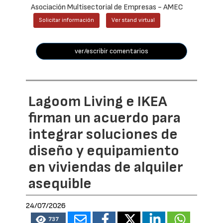
Asociación Multisectorial de Empresas - AMEC
Solicitar información
Ver stand virtual
ver/escribir comentarios
Lagoom Living e IKEA
firman un acuerdo para
integrar soluciones de
diseño y equipamiento
en viviendas de alquiler
asequible
24/07/2026
737