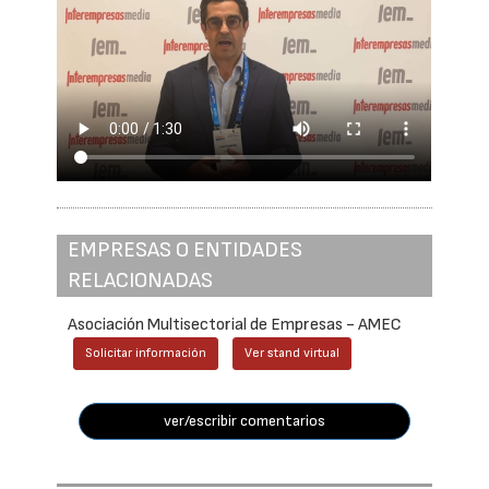
EMPRESAS O ENTIDADES
RELACIONADAS
Asociación Multisectorial de Empresas - AMEC
Solicitar información
Ver stand virtual
ver/escribir comentarios