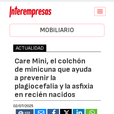
Conmutar
navegació
MOBILIARIO
ACTUALIDAD
Care Mini, el colchón
de minicuna que ayuda
a prevenir la
plagiocefalia y la asfixia
en recién nacidos
02/07/2025
459