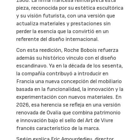
1968. La firma francesa reinterpreta esta
pieza, reconocida por su estética escultórica
y su visión futurista, con una versión que
actualiza materiales y prestaciones sin
perder la esencia que la convirtió en un
referente del diseño internacional.
Con esta reedición, Roche Bobois refuerza
además su histórico vínculo con el diseño
escandinavo. Ya en la década de los sesenta,
la compañía contribuyó a introducir en
Francia una nueva concepción del mobiliario
basada en la funcionalidad, la innovación y la
experimentación con nuevos materiales. En
2026, esa herencia se refleja en una versión
renovada de Ovalia que combina patrimonio
e innovación bajo el sello del Art de Vivre
francés característico de la marca.
Según explica Eric Amourdedieu, director