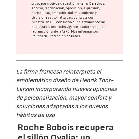
grupo
por motivos de gestión interna.
Derechos:
Acceso, rectificación, oposición, supresión,
portabilidad, limitación del tratatamiento y
decisiones automatizadas:
contacte con
nuestro DPD
. Si considera que el tratamiento no
se ajusta a la normativa vigente, puede presentar
reclamación ante la
AEPD
.
Más información:
Política de Protección de Datos
La firma francesa reinterpreta el
emblemático diseño de Henrik Thor-
Larsen incorporando nuevas opciones
de personalización, mayor confort y
soluciones adaptadas a los nuevos
hábitos de uso
Roche Bobois recupera
el sillón Ovalia: un