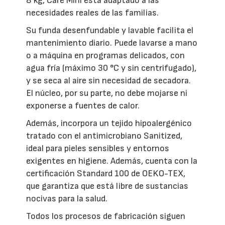
8 kg, Care Mini está adaptado a las
necesidades reales de las familias.
Su funda desenfundable y lavable facilita el
mantenimiento diario. Puede lavarse a mano
o a máquina en programas delicados, con
agua fría (máximo 30 °C y sin centrifugado),
y se seca al aire sin necesidad de secadora.
El núcleo, por su parte, no debe mojarse ni
exponerse a fuentes de calor.
Además, incorpora un tejido hipoalergénico
tratado con el antimicrobiano Sanitized,
ideal para pieles sensibles y entornos
exigentes en higiene. Además, cuenta con la
certificación Standard 100 de OEKO-TEX,
que garantiza que está libre de sustancias
nocivas para la salud.
Todos los procesos de fabricación siguen