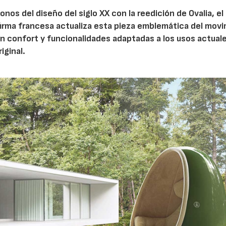
nos del diseño del siglo XX con la reedición de Ovalia, el 
firma francesa actualiza esta pieza emblemática del mov
 confort y funcionalidades adaptadas a los usos actuale
iginal.