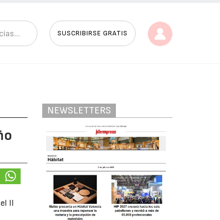
SUSCRIBIRSE GRATIS
NEWSLETTERS
ño
l II