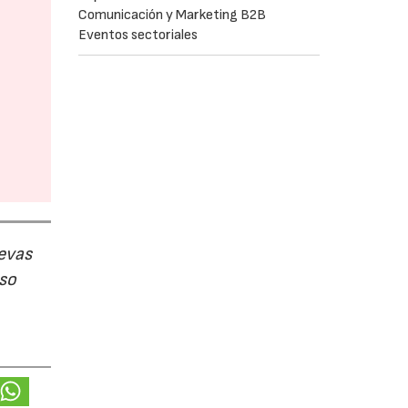
Comunicación y Marketing B2B
Eventos sectoriales
evas
uso