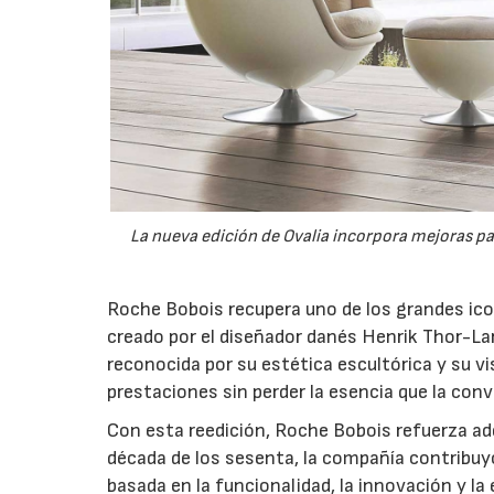
La nueva edición de Ovalia incorpora mejoras pa
Roche Bobois recupera uno de los grandes icono
creado por el diseñador danés Henrik Thor-Lar
reconocida por su estética escultórica y su vi
prestaciones sin perder la esencia que la conv
Con esta reedición, Roche Bobois refuerza ade
década de los sesenta, la compañía contribuyó
basada en la funcionalidad, la innovación y l