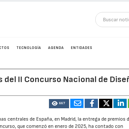
CTOS
TECNOLOGÍA
AGENDA
ENTIDADES
 del II Concurso Nacional de Dise
667
nas centrales de España, en Madrid, la entrega de premios de
oncurso, que comenzó en enero de 2025, ha contado con