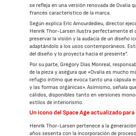
se refleja en una versión renovada de Ovalia q
francés característico de la marca.
Según explica Eric Amourdedieu, director ejecu
Henrik Thor-Larsen ilustra perfectamente el
preservar la visión y la audacia de un diseño
adaptándolo a los usos contemporáneos. Este
del diseño y lo proyecta hacia el presente".
Por su parte, Grégory Dias Monreal, responsa
de la pieza y asegura que «Ovalia es mucho má
refugio íntimo que evoca tanto una cápsula e
y las formas orgánicas». Asimismo, señala qu
cálidos, disponibles tanto en versiones mon
estilos de interiorismo.
Un icono del Space Age actualizado para e
Henrik Thor-Larsen pertenece a la generación
años sesenta con la incorporación de procesos