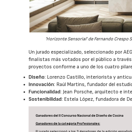
'Horizonte Sensorial' de Fernando Crespo S
Un jurado especializado, seleccionado por AEG
finalistas más votados por el público a travé
proyectos conforme a uno de los cuatro pilar
Diseño
: Lorenzo Castillo, interiorista y antic
Innovación
: Raúl Martins, fundador del estudi
Funcionalidad
: Jean Porsche, arquitecto e inte
Sostenibilidad
: Estela López, fundadora de De
Ganadores del II Concurso Nacional de Diseño de Cocina
Ganadores de la categoría Profesionales:
El jurado seleccionó a los 3 ganadores de la edición español