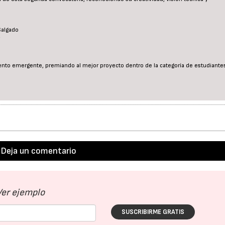
Salgado
alento emergente, premiando al mejor proyecto dentro de la categoría de estudiante
Deja un comentario
Ver ejemplo
SUSCRIBIRME GRATIS