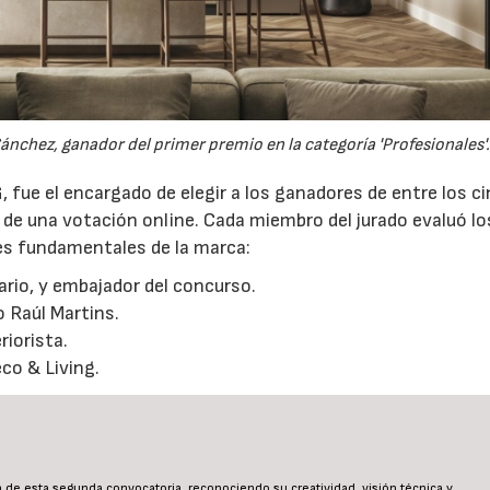
ánchez, ganador del primer premio en la categoría 'Profesionales'.
, fue el encargado de elegir a los ganadores de entre los c
s de una votación online. Cada miembro del jurado evaluó lo
es fundamentales de la marca:
uario, y embajador del concurso.
o Raúl Martins.
riorista.
co & Living.
a de esta segunda convocatoria, reconociendo su creatividad, visión técnica y