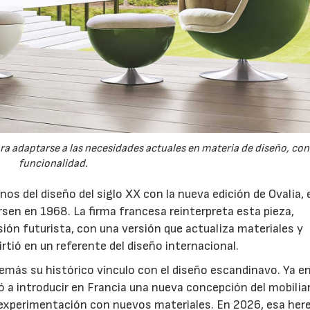
ra adaptarse a las necesidades actuales en materia de diseño, con
funcionalidad.
s del diseño del siglo XX con la nueva edición de Ovalia, e
sen en 1968. La firma francesa reinterpreta esta pieza,
sión futurista, con una versión que actualiza materiales y
irtió en un referente del diseño internacional.
más su histórico vínculo con el diseño escandinavo. Ya en
 a introducir en Francia una nueva concepción del mobilia
a experimentación con nuevos materiales. En 2026, esa her