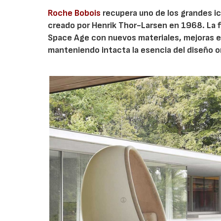
Roche Bobois
recupera uno de los grandes ico
creado por Henrik Thor-Larsen en 1968. La 
Space Age con nuevos materiales, mejoras en
manteniendo intacta la esencia del diseño or