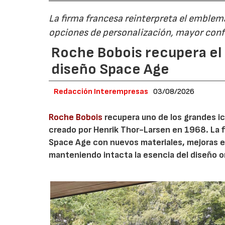
La firma francesa reinterpreta el emble
opciones de personalización, mayor conf
Roche Bobois recupera el s
diseño Space Age
Redacción Interempresas
03/08/2026
Roche Bobois
recupera uno de los grandes ico
creado por Henrik Thor-Larsen en 1968. La 
Space Age con nuevos materiales, mejoras en
manteniendo intacta la esencia del diseño or