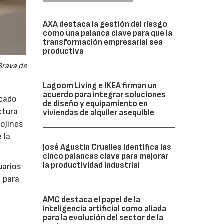
AXA destaca la gestión del riesgo
como una palanca clave para que la
transformación empresarial sea
productiva
Brava de
Lagoom Living e IKEA firman un
acuerdo para integrar soluciones
icado
de diseño y equipamiento en
ctura
viviendas de alquiler asequible
cojines
 la
José Agustín Cruelles identifica las
cinco palancas clave para mejorar
la productividad industrial
uarios
d para
.
AMC destaca el papel de la
inteligencia artificial como aliada
para la evolución del sector de la