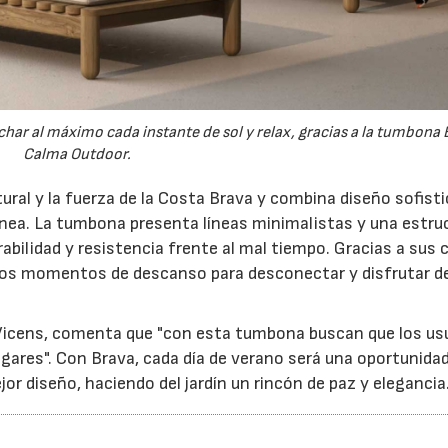
har al máximo cada instante de sol y relax, gracias a la tumbona 
Calma Outdoor.
tural y la fuerza de la Costa Brava y combina diseño sofist
ránea. La tumbona presenta líneas minimalistas y una estru
abilidad y resistencia frente al mal tiempo. Gracias a sus 
 los momentos de descanso para desconectar y disfrutar de
 Vicens, comenta que "con esta tumbona buscan que los us
hogares". Con Brava, cada día de verano será una oportunida
ejor diseño, haciendo del jardín un rincón de paz y elegancia