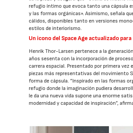
refugio íntimo que evoca tanto una cápsula e
y las formas orgánicas». Asimismo, señala qu
cálidos, disponibles tanto en versiones mon
estilos de interiorismo.
Un icono del Space Age actualizado para e
Henrik Thor-Larsen pertenece a la generación
años sesenta con la incorporación de procesos
carrera espacial. Presentado por primera vez 
piezas más representativas del movimiento Sp
forma de cápsula. “Inspirado en las formas or
refugio donde la imaginación pudiera desarro
le da una nueva vida supone una enorme sati
modernidad y capacidad de inspiración”, afirm