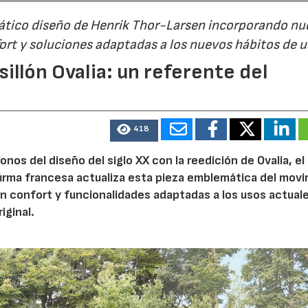
mático diseño de Henrik Thor-Larsen incorporando nu
ort y soluciones adaptadas a los nuevos hábitos de 
illón Ovalia: un referente del
418
nos del diseño del siglo XX con la reedición de Ovalia, el 
firma francesa actualiza esta pieza emblemática del mov
 confort y funcionalidades adaptadas a los usos actuale
iginal.