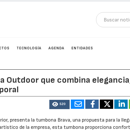
CTOS
TECNOLOGÍA
AGENDA
ENTIDADES
ma Outdoor que combina elegancia
poral
520
erior, presenta la tumbona Brava, una propuesta para la lleg
 artístico de la empresa, esta tumbona proporciona confort