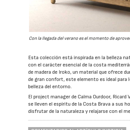
Con la llegada del verano es el momento de aprovec
Esta colección está inspirada en la belleza na
con el carácter esencial de la costa mediter
de madera de Iroko, un material que ofrece dur
de gran confort, este elemento es ideal para
belleza del entorno.
El project manager de Calma Ourdoor, Ricard
se lleven el espíritu de la Costa Brava a sus 
disfrutar de la naturaleza y relajarse con el m