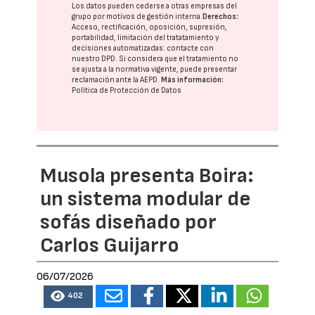
Los datos pueden cederse a otras
empresas del
grupo
por motivos de gestión interna.
Derechos:
Acceso, rectificación, oposición, supresión,
portabilidad, limitación del tratatamiento y
decisiones automatizadas:
contacte con
nuestro DPD
. Si considera que el tratamiento no
se ajusta a la normativa vigente, puede presentar
reclamación ante la
AEPD
.
Más información:
Política de Protección de Datos
Musola presenta Boira:
un sistema modular de
sofás diseñado por
Carlos Guijarro
06/07/2026
402