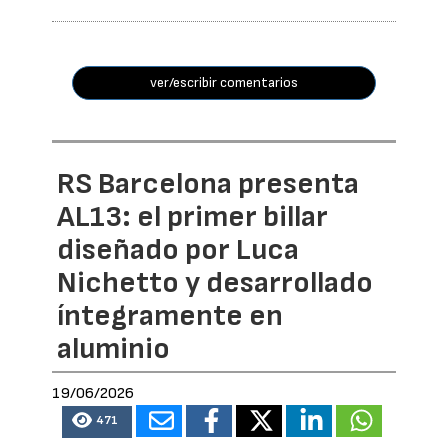
ver/escribir comentarios
RS Barcelona presenta
AL13: el primer billar
diseñado por Luca
Nichetto y desarrollado
íntegramente en
aluminio
19/06/2026
471