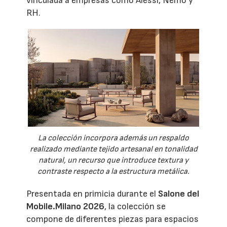
vinculada a empresas como Alessi, Nemo y
RH.
La colección incorpora además un respaldo
realizado mediante tejido artesanal en tonalidad
natural, un recurso que introduce textura y
contraste respecto a la estructura metálica.
Presentada en primicia durante el
Salone del
Mobile.Milano 2026
, la colección se
compone de diferentes piezas para espacios