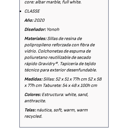
core: albar marble, full white.
CLASSE
Año:
2020
Diseñador:
Yonoh
Materiales:
Sillas de resina de
polipropileno reforzada con fibra de
vidrio. Colchonetas de espuma de
poliuretano reutilizable de secado
rápido Gravidry®. Tapicería de tejido
técnico para exterior desenfundable.
Medidas:
Sillas: 52 x 51 x 77h cm 52 x 58
x 77h cm Taburete: 54 x 48 x 100h cm
Colores:
Estructura: white, sand,
anthracite.
Telas:
náutica, soft, warm, warm
recycled.