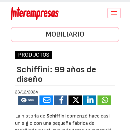
Conmutar
navegació
MOBILIARIO
PRODUCTOS
Schiffini: 99 años de
diseño
23/12/2024
495
La historia de
Schiffini
comenzó hace casi
un siglo con una pequeña fábrica de