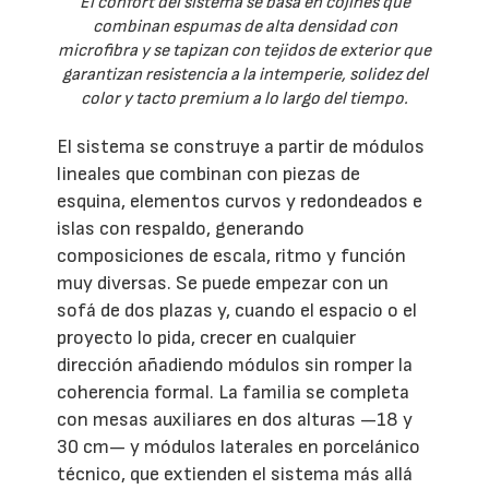
El confort del sistema se basa en cojines que
combinan espumas de alta densidad con
microfibra y se tapizan con tejidos de exterior que
garantizan resistencia a la intemperie, solidez del
color y tacto premium a lo largo del tiempo.
El sistema se construye a partir de módulos
lineales que combinan con piezas de
esquina, elementos curvos y redondeados e
islas con respaldo, generando
composiciones de escala, ritmo y función
muy diversas. Se puede empezar con un
sofá de dos plazas y, cuando el espacio o el
proyecto lo pida, crecer en cualquier
dirección añadiendo módulos sin romper la
coherencia formal. La familia se completa
con mesas auxiliares en dos alturas —18 y
30 cm— y módulos laterales en porcelánico
técnico, que extienden el sistema más allá