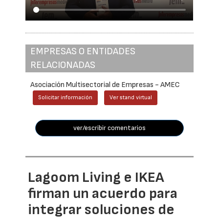
EMPRESAS O ENTIDADES
RELACIONADAS
Asociación Multisectorial de Empresas - AMEC
Solicitar información
Ver stand virtual
ver/escribir comentarios
Lagoom Living e IKEA
firman un acuerdo para
integrar soluciones de