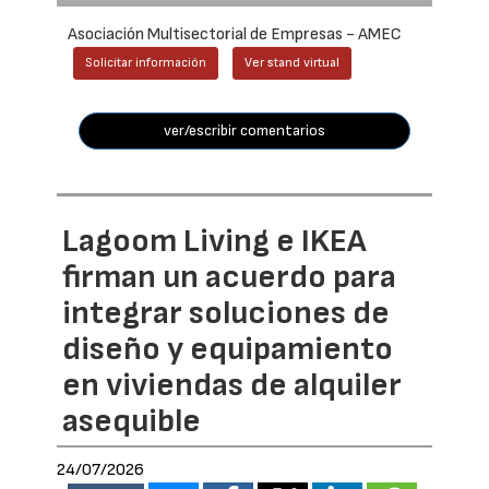
Asociación Multisectorial de Empresas - AMEC
Solicitar información
Ver stand virtual
ver/escribir comentarios
Lagoom Living e IKEA
firman un acuerdo para
integrar soluciones de
diseño y equipamiento
en viviendas de alquiler
asequible
24/07/2026