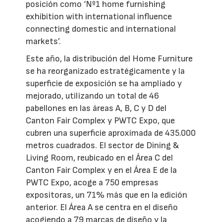
posición como ‘Nº1 home furnishing
exhibition with international influence
connecting domestic and international
markets’.
Este año, la distribución del Home Furniture
se ha reorganizado estratégicamente y la
superficie de exposición se ha ampliado y
mejorado, utilizando un total de 46
pabellones en las áreas A, B, C y D del
Canton Fair Complex y PWTC Expo, que
cubren una superficie aproximada de 435.000
metros cuadrados. El sector de Dining &
Living Room, reubicado en el Área C del
Canton Fair Complex y en el Área E de la
PWTC Expo, acoge a 750 empresas
expositoras, un 71% más que en la edición
anterior. El Área A se centra en el diseño
acogiendo a 79 marcas de diseño y la