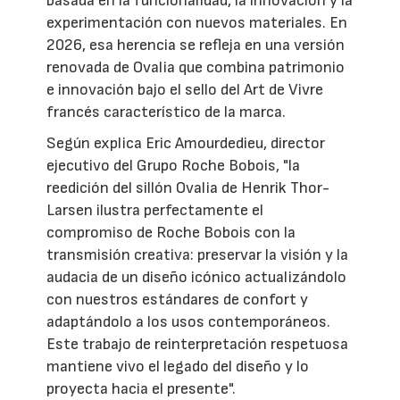
basada en la funcionalidad, la innovación y la
experimentación con nuevos materiales. En
2026, esa herencia se refleja en una versión
renovada de Ovalia que combina patrimonio
e innovación bajo el sello del Art de Vivre
francés característico de la marca.
Según explica Eric Amourdedieu, director
ejecutivo del Grupo Roche Bobois, "la
reedición del sillón Ovalia de Henrik Thor-
Larsen ilustra perfectamente el
compromiso de Roche Bobois con la
transmisión creativa: preservar la visión y la
audacia de un diseño icónico actualizándolo
con nuestros estándares de confort y
adaptándolo a los usos contemporáneos.
Este trabajo de reinterpretación respetuosa
mantiene vivo el legado del diseño y lo
proyecta hacia el presente".