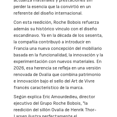
actualiza materiales y prestaciones sin
perder la esencia que la convirtió en un
referente del diseño internacional.
Con esta reedición, Roche Bobois refuerza
además su histórico vínculo con el diseño
escandinavo. Ya en la década de los sesenta,
la compañía contribuyó a introducir en
Francia una nueva concepción del mobiliario
basada en la funcionalidad, la innovación y la
experimentación con nuevos materiales. En
2026, esa herencia se refleja en una versión
renovada de Ovalia que combina patrimonio
e innovación bajo el sello del Art de Vivre
francés característico de la marca.
Según explica Eric Amourdedieu, director
ejecutivo del Grupo Roche Bobois, "la
reedición del sillón Ovalia de Henrik Thor-
Larsen ilustra perfectamente el