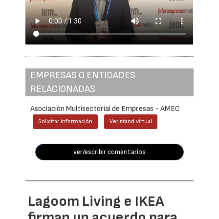
EMPRESAS O ENTIDADES
RELACIONADAS
Asociación Multisectorial de Empresas - AMEC
Solicitar información
Ver stand virtual
ver/escribir comentarios
Lagoom Living e IKEA
firman un acuerdo para