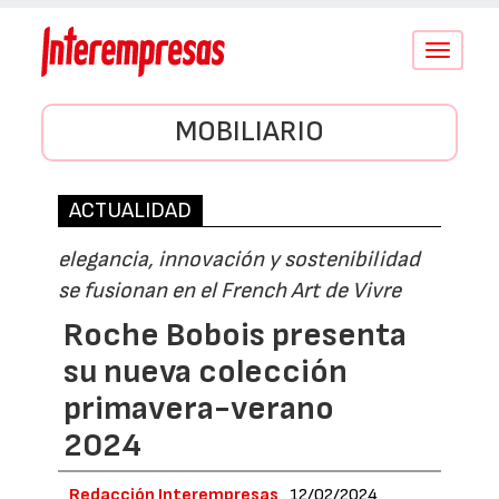
Conmutar
navegació
MOBILIARIO
ACTUALIDAD
elegancia, innovación y sostenibilidad
se fusionan en el French Art de Vivre
Roche Bobois presenta
su nueva colección
primavera-verano
2024
Redacción Interempresas
12/02/2024