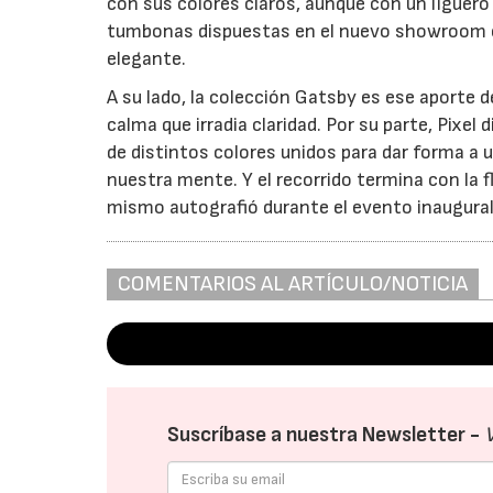
con sus colores claros, aunque con un liguero
tumbonas dispuestas en el nuevo showroom co
elegante.
A su lado, la colección Gatsby es ese aporte 
calma que irradia claridad. Por su parte, Pix
de distintos colores unidos para dar forma a 
nuestra mente. Y el recorrido termina con la f
mismo autografió durante el evento inaugur
COMENTARIOS AL ARTÍCULO/NOTICIA
Suscríbase a nuestra Newsletter -