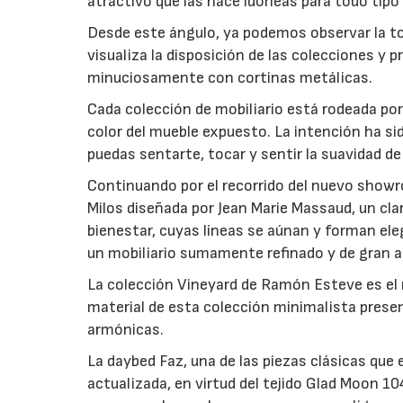
atractivo que las hace idóneas para todo tipo
Desde este ángulo, ya podemos observar la to
visualiza la disposición de las colecciones 
minuciosamente con cortinas metálicas.
Cada colección de mobiliario está rodeada po
color del mueble expuesto. La intención ha si
puedas sentarte, tocar y sentir la suavidad de 
Continuando por el recorrido del nuevo showr
Milos diseñada por Jean Marie Massaud, un cla
bienestar, cuyas líneas se aúnan y forman ele
un mobiliario sumamente refinado y de gran a
La colección Vineyard de Ramón Esteve es el mo
material de esta colección minimalista presen
armónicas.
La daybed Faz, una de las piezas clásicas que
actualizada, en virtud del tejido Glad Moon 1