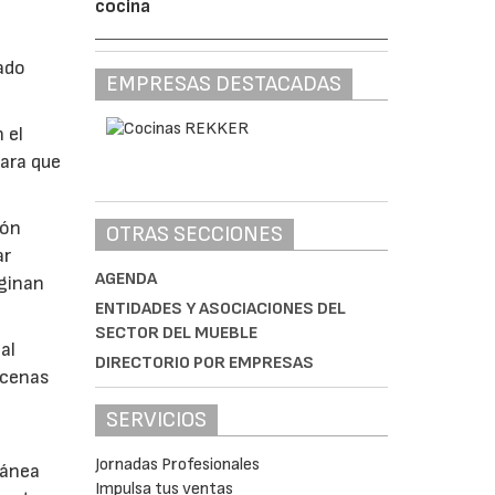
cocina
ado
EMPRESAS DESTACADAS
 el
para que
ión
OTRAS SECCIONES
ar
AGENDA
iginan
ENTIDADES Y ASOCIACIONES DEL
SECTOR DEL MUEBLE
al
DIRECTORIO POR EMPRESAS
scenas
SERVICIOS
Jornadas Profesionales
ránea
Impulsa tus ventas