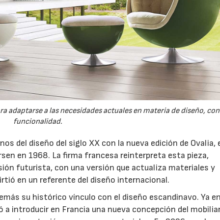
ra adaptarse a las necesidades actuales en materia de diseño, con
funcionalidad.
s del diseño del siglo XX con la nueva edición de Ovalia, e
sen en 1968. La firma francesa reinterpreta esta pieza,
sión futurista, con una versión que actualiza materiales y
irtió en un referente del diseño internacional.
más su histórico vínculo con el diseño escandinavo. Ya en
 a introducir en Francia una nueva concepción del mobilia