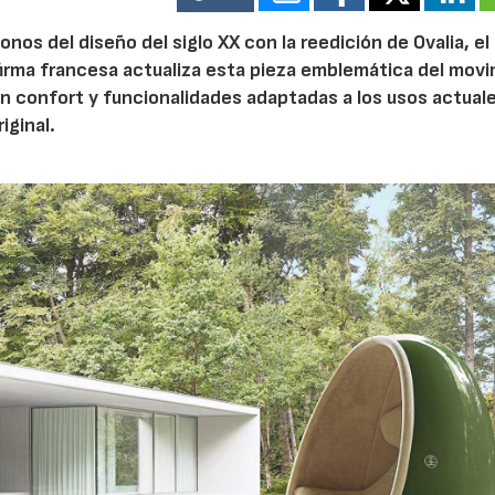
nos del diseño del siglo XX con la reedición de Ovalia, el 
firma francesa actualiza esta pieza emblemática del mov
 confort y funcionalidades adaptadas a los usos actuale
iginal.