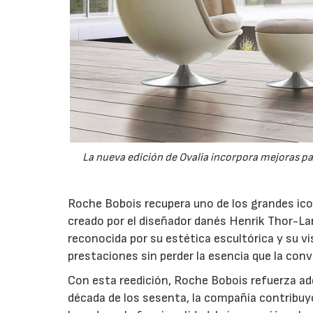
La nueva edición de Ovalia incorpora mejoras pa
Roche Bobois recupera uno de los grandes icono
creado por el diseñador danés Henrik Thor-Lar
reconocida por su estética escultórica y su vi
prestaciones sin perder la esencia que la conv
Con esta reedición, Roche Bobois refuerza ade
década de los sesenta, la compañía contribuyó