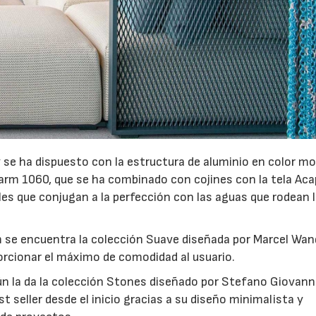
 se ha dispuesto con la estructura de aluminio en color m
Varm 1060, que se ha combinado con cojines con la tela Ac
es que conjugan a la perfección con las aguas que rodean 
m se encuentra la colección Suave diseñada por Marcel Wan
orcionar el máximo de comodidad al usuario.
ún la da la colección Stones diseñado por Stefano Giovann
 seller desde el inicio gracias a su diseño minimalista y