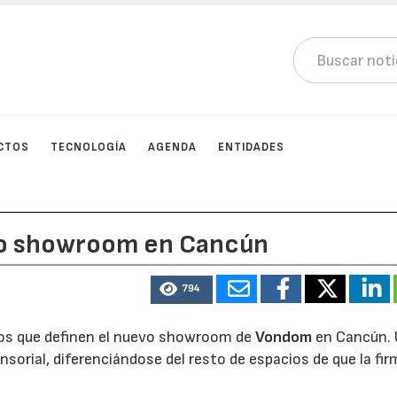
CTOS
TECNOLOGÍA
AGENDA
ENTIDADES
vo showroom en Cancún
794
inos que definen el nuevo showroom de
Vondom
en Cancún.
sorial, diferenciándose del resto de espacios de que la fir