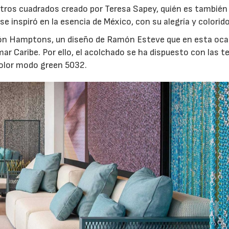
tros cuadrados creado por Teresa Sapey, quién es también 
 se inspiró en la esencia de México, con su alegría y colorido
cción Hamptons, un diseño de Ramón Esteve que en esta oc
ar Caribe. Por ello, el acolchado se ha dispuesto con las t
color modo green 5032.
06/07/2026
20/07/2026