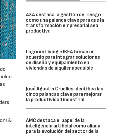
AXA destaca la gestión del riesgo
como una palanca clave para que la
transformación empresarial sea
productiva
Lagoom Living e IKEA firman un
acuerdo para integrar soluciones
de diseño y equipamiento en
viviendas de alquiler asequible
odo
apulco
las
José Agustín Cruelles identifica las
cinco palancas clave para mejorar
la productividad industrial
ders.
oni &
AMC destaca el papel de la
inteligencia artificial como aliada
para la evolución del sector de la