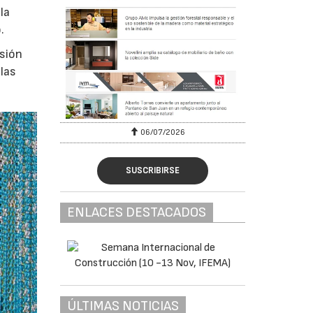
la
.
asión
elas
06/07/2026
SUSCRIBIRSE
ENLACES DESTACADOS
ÚLTIMAS NOTICIAS