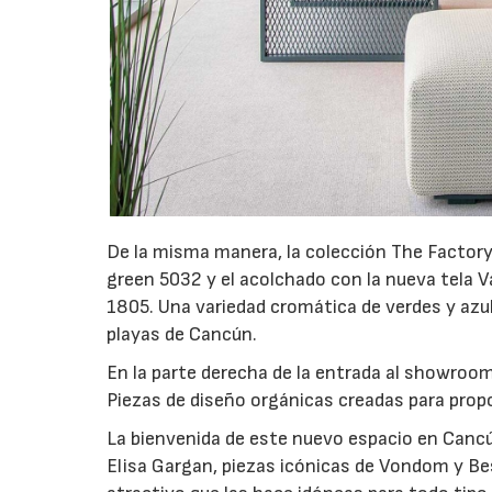
De la misma manera, la colección The Factory
green 5032 y el acolchado con la nueva tela 
1805. Una variedad cromática de verdes y azul
playas de Cancún.
En la parte derecha de la entrada al showroo
Piezas de diseño orgánicas creadas para prop
La bienvenida de este nuevo espacio en Canc
Elisa Gargan, piezas icónicas de Vondom y Best