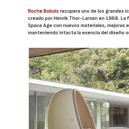
Roche Bobois
recupera uno de los grandes ico
creado por Henrik Thor-Larsen en 1968. La 
Space Age con nuevos materiales, mejoras en
manteniendo intacta la esencia del diseño or