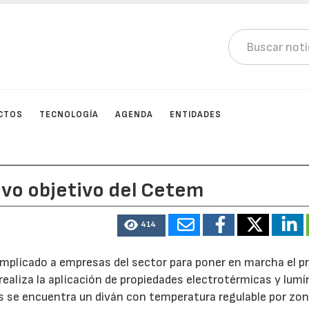
CTOS
TECNOLOGÍA
AGENDA
ENTIDADES
evo objetivo del Cetem
414
implicado a empresas del sector para poner en marcha el p
 realiza la aplicación de propiedades electrotérmicas y lumí
das se encuentra un diván con temperatura regulable por zo