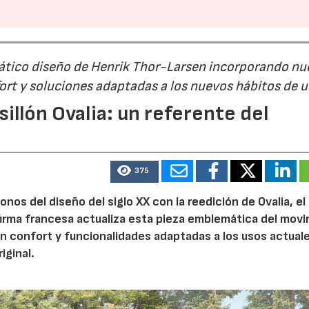
mático diseño de Henrik Thor-Larsen incorporando nu
ort y soluciones adaptadas a los nuevos hábitos de 
illón Ovalia: un referente del
375
nos del diseño del siglo XX con la reedición de Ovalia, el 
firma francesa actualiza esta pieza emblemática del mov
 confort y funcionalidades adaptadas a los usos actuale
iginal.