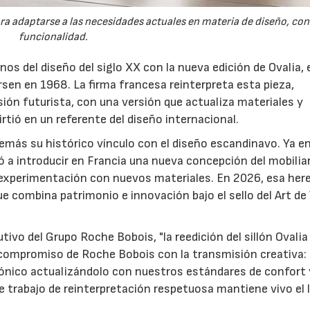
ra adaptarse a las necesidades actuales en materia de diseño, con
funcionalidad.
s del diseño del siglo XX con la nueva edición de Ovalia, e
sen en 1968. La firma francesa reinterpreta esta pieza,
sión futurista, con una versión que actualiza materiales y
irtió en un referente del diseño internacional.
más su histórico vínculo con el diseño escandinavo. Ya en
 a introducir en Francia una nueva concepción del mobilia
a experimentación con nuevos materiales. En 2026, esa her
ue combina patrimonio e innovación bajo el sello del Art de
tivo del Grupo Roche Bobois, "la reedición del sillón Ovalia
 compromiso de Roche Bobois con la transmisión creativa:
 icónico actualizándolo con nuestros estándares de confort 
 trabajo de reinterpretación respetuosa mantiene vivo el 