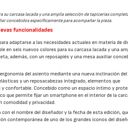
para su carcasa lacada y una amplia selección de tapicerías comple
liar concebidos específicamente para acompañar la pieza.
uevas funcionalidades
para adaptarse a las necesidades actuales en materia de di
ible en seis nuevos colores para su carcasa lacada y una am
pleta, además, con un reposapiés y una mesa auxiliar conce
 ergonomía del asiento mediante una nueva inclinación del
elásticas y un reposacabezas integrado, elementos que
 y confortable. Concebido como un espacio íntimo y prote
 que permite fijar un smartphone en el interior de la car
n comodidad y privacidad.
 con el nombre del diseñador y la fecha de esta edición, qu
ación contemporánea de uno de los grandes iconos del diseñ