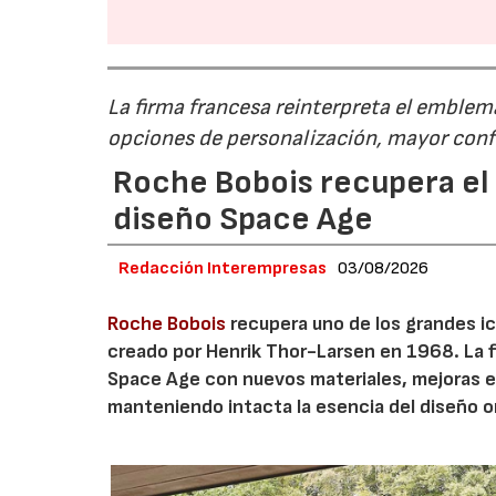
La firma francesa reinterpreta el emble
opciones de personalización, mayor conf
Roche Bobois recupera el s
diseño Space Age
Redacción Interempresas
03/08/2026
Roche Bobois
recupera uno de los grandes ico
creado por Henrik Thor-Larsen en 1968. La 
Space Age con nuevos materiales, mejoras en
manteniendo intacta la esencia del diseño or