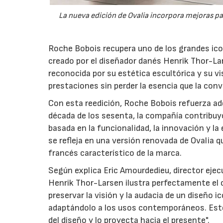
La nueva edición de Ovalia incorpora mejoras pa
Roche Bobois recupera uno de los grandes icono
creado por el diseñador danés Henrik Thor-Lar
reconocida por su estética escultórica y su vi
prestaciones sin perder la esencia que la conv
Con esta reedición, Roche Bobois refuerza ade
década de los sesenta, la compañía contribuyó
basada en la funcionalidad, la innovación y l
se refleja en una versión renovada de Ovalia q
francés característico de la marca.
Según explica Eric Amourdedieu, director ejecu
Henrik Thor-Larsen ilustra perfectamente el
preservar la visión y la audacia de un diseño
adaptándolo a los usos contemporáneos. Este
del diseño y lo proyecta hacia el presente".