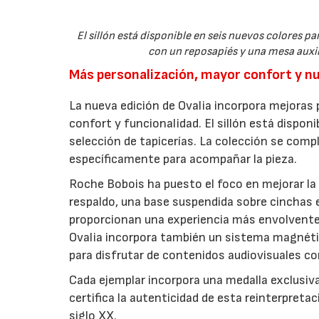
El sillón está disponible en seis nuevos colores 
con un reposapiés y una mesa auxi
Más personalización, mayor confort y n
La nueva edición de Ovalia incorpora mejoras 
confort y funcionalidad. El sillón está dispon
selección de tapicerías. La colección se com
específicamente para acompañar la pieza.
Roche Bobois ha puesto el foco en mejorar la
respaldo, una base suspendida sobre cinchas 
proporcionan una experiencia más envolvente
Ovalia incorpora también un sistema magnético
para disfrutar de contenidos audiovisuales co
Cada ejemplar incorpora una medalla exclusiva
certifica la autenticidad de esta reinterpret
siglo XX.