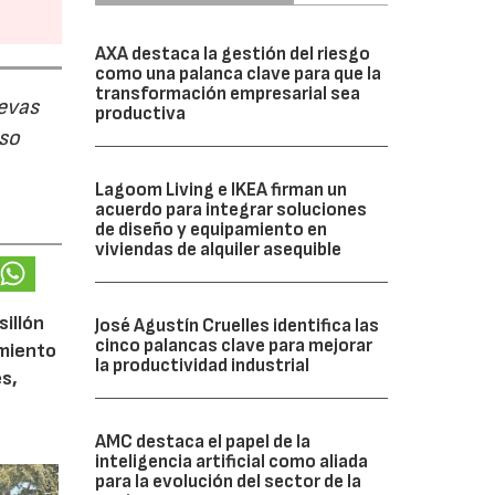
AXA destaca la gestión del riesgo
como una palanca clave para que la
transformación empresarial sea
evas
productiva
uso
Lagoom Living e IKEA firman un
acuerdo para integrar soluciones
de diseño y equipamiento en
viviendas de alquiler asequible
sillón
José Agustín Cruelles identifica las
cinco palancas clave para mejorar
imiento
la productividad industrial
s,
AMC destaca el papel de la
inteligencia artificial como aliada
para la evolución del sector de la