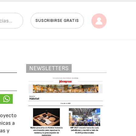
SUSCRIBIRSE GRATIS
NEWSLETTERS
royecto
nicas a
nas y