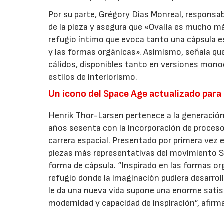
Por su parte, Grégory Dias Monreal, responsa
de la pieza y asegura que «Ovalia es mucho má
refugio íntimo que evoca tanto una cápsula e
y las formas orgánicas». Asimismo, señala qu
cálidos, disponibles tanto en versiones mon
estilos de interiorismo.
Un icono del Space Age actualizado para e
Henrik Thor-Larsen pertenece a la generación
años sesenta con la incorporación de procesos
carrera espacial. Presentado por primera vez 
piezas más representativas del movimiento Sp
forma de cápsula. “Inspirado en las formas or
refugio donde la imaginación pudiera desarro
le da una nueva vida supone una enorme sati
modernidad y capacidad de inspiración”, afirm