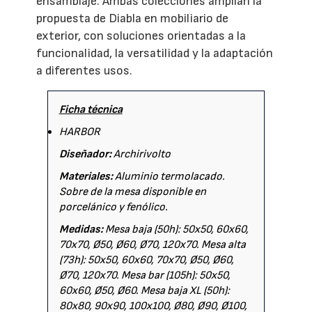
ensamblaje. Ambas colecciones amplían la
propuesta de Diabla en mobiliario de
exterior, con soluciones orientadas a la
funcionalidad, la versatilidad y la adaptación
a diferentes usos.
Ficha técnica
HARBOR
Diseñador:
Archirivolto
Materiales:
Aluminio termolacado.
Sobre de la mesa disponible en
porcelánico y fenólico.
Medidas:
Mesa baja (50h): 50x50, 60x60,
70x70, Ø50, Ø60, Ø70, 120x70. Mesa alta
(73h): 50x50, 60x60, 70x70, Ø50, Ø60,
Ø70, 120x70. Mesa bar (105h): 50x50,
60x60, Ø50, Ø60. Mesa baja XL (50h):
80x80, 90x90, 100x100, Ø80, Ø90, Ø100,