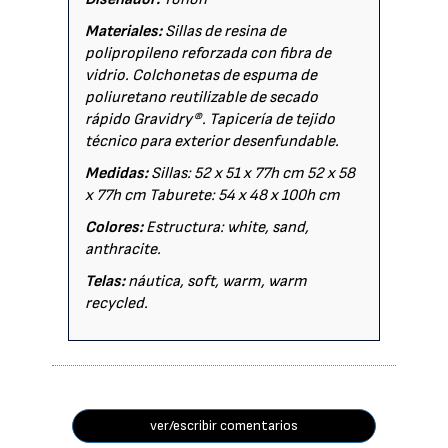
Materiales:
Sillas de resina de
polipropileno reforzada con fibra de
vidrio. Colchonetas de espuma de
poliuretano reutilizable de secado
rápido Gravidry®. Tapicería de tejido
técnico para exterior desenfundable.
Medidas:
Sillas: 52 x 51 x 77h cm 52 x 58
x 77h cm Taburete: 54 x 48 x 100h cm
Colores:
Estructura: white, sand,
anthracite.
Telas:
náutica, soft, warm, warm
recycled.
ver/escribir comentarios