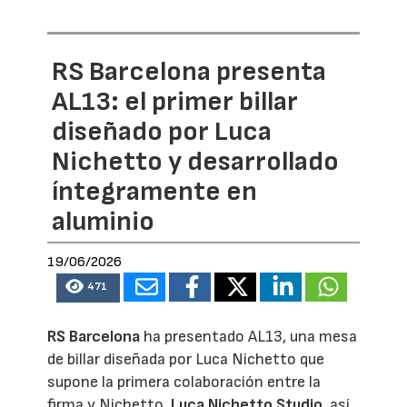
RS Barcelona presenta
AL13: el primer billar
diseñado por Luca
Nichetto y desarrollado
íntegramente en
aluminio
19/06/2026
471
RS Barcelona
ha presentado AL13, una mesa
de billar diseñada por Luca Nichetto que
supone la primera colaboración entre la
firma y Nichetto,
Luca Nichetto Studio
, así