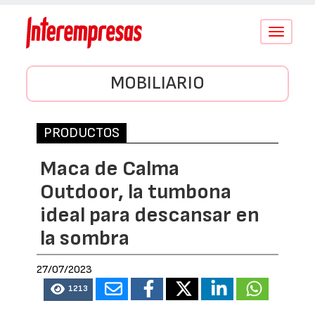
Conmutar
navegació
MOBILIARIO
PRODUCTOS
Maca de Calma
Outdoor, la tumbona
ideal para descansar en
la sombra
27/07/2023
1213