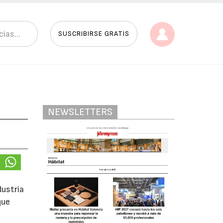
SUSCRIBIRSE GRATIS
NEWSLETTERS
dustria
que