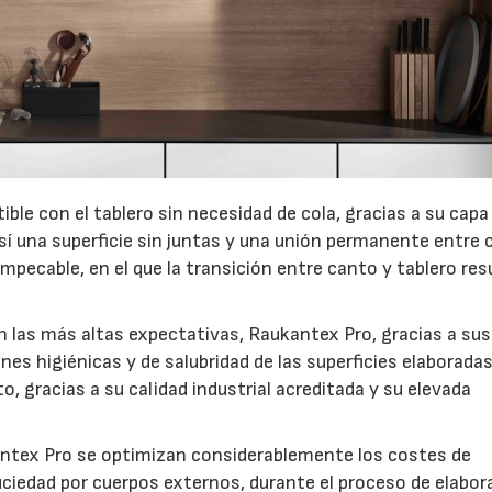
ble con el tablero sin necesidad de cola, gracias a su capa
í una superficie sin juntas y una unión permanente entre 
mpecable, en el que la transición entre canto y tablero res
las más altas expectativas, Raukantex Pro, gracias a sus
es higiénicas y de salubridad de las superficies elaborada
o, gracias a su calidad industrial acreditada y su elevada
antex Pro se optimizan considerablemente los costes de
uciedad por cuerpos externos, durante el proceso de elabor