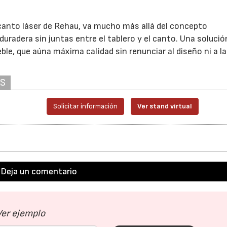
 canto láser de Rehau, va mucho más allá del concepto
uradera sin juntas entre el tablero y el canto. Una solució
ble, que aúna máxima calidad sin renunciar al diseño ni a la
AS
Solicitar información
Ver stand virtual
Deja un comentario
Ver ejemplo