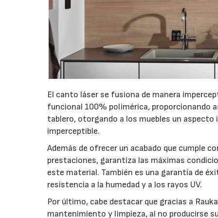
El canto láser se fusiona de manera impercepti
funcional 100% polimérica, proporcionando as
tablero, otorgando a los muebles un aspecto i
imperceptible.
Además de ofrecer un acabado que cumple con 
prestaciones, garantiza las máximas condicion
este material. También es una garantía de éxit
resistencia a la humedad y a los rayos UV.
Por último, cabe destacar que gracias a Rauk
mantenimiento y limpieza, al no producirse s