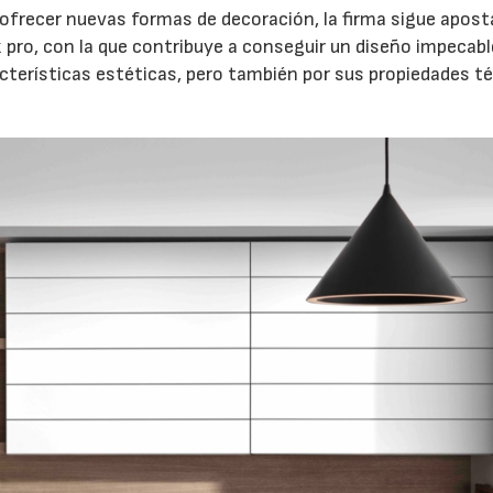
 ofrecer nuevas formas de decoración, la firma sigue apos
pro, con la que contribuye a conseguir un diseño impecabl
racterísticas estéticas, pero también por sus propiedades t
06/07/2026
20/07/2026