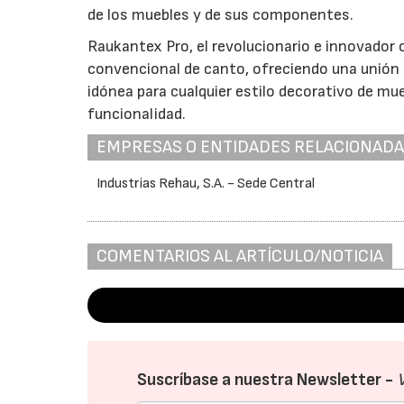
de los muebles y de sus componentes.
Raukantex Pro, el revolucionario e innovador
convencional de canto, ofreciendo una unión d
idónea para cualquier estilo decorativo de mue
funcionalidad.
EMPRESAS O ENTIDADES RELACIONAD
Industrias Rehau, S.A. - Sede Central
COMENTARIOS AL ARTÍCULO/NOTICIA
Suscríbase a nuestra Newsletter -