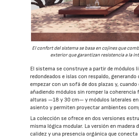
El confort del sistema se basa en cojines que com
exterior que garantizan resistencia a la i
El sistema se construye a partir de módulos 
redondeados e islas con respaldo, generando 
empezar con un sofá de dos plazas y, cuando el
añadiendo módulos sin romper la coherencia f
alturas —18 y 30 cm— y módulos laterales en 
asiento y permiten proyectar ambientes compl
La colección se ofrece en dos versiones estru
misma lógica modular. La versión en madera d
calidez y una presencia orgánica que conecta 