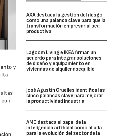
AXA destaca la gestión del riesgo
como una palanca clave para que la
transformación empresarial sea
productiva
Lagoom Living e IKEA firman un
acuerdo para integrar soluciones
de diseño y equipamiento en
canto y
viviendas de alquiler asequible
ulta
José Agustín Cruelles identifica las
 altas
cinco palancas clave para mejorar
s con
la productividad industrial
AMC destaca el papel de la
inteligencia artificial como aliada
para la evolución del sector de la
ación