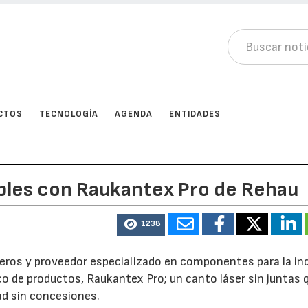
CTOS
TECNOLOGÍA
AGENDA
ENTIDADES
bles con Raukantex Pro de Rehau
1238
ímeros y proveedor especializado en componentes para la in
co de productos, Raukantex Pro; un canto láser sin juntas 
ad sin concesiones.