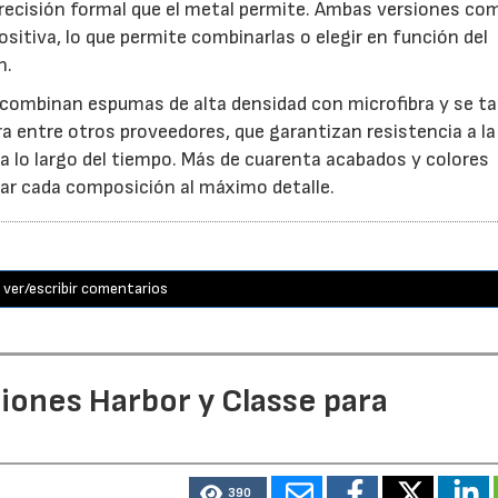
 precisión formal que el metal permite. Ambas versiones c
itiva, lo que permite combinarlas o elegir en función del
n.
e combinan espumas de alta densidad con microfibra y se t
ra entre otros proveedores, que garantizan resistencia a la
 a lo largo del tiempo. Más de cuarenta acabados y colores
nar cada composición al máximo detalle.
ver/escribir comentarios
ciones Harbor y Classe para
390