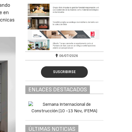
tando
e en
écnicas
06/07/2026
SUSCRIBIRSE
ENLACES DESTACADOS
ÚLTIMAS NOTICIAS