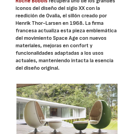
Roche Bobois
recupera uno de los grandes
iconos del diseño del siglo XX con la
reedición de Ovalia, el sillón creado por
Henrik Thor-Larsen en 1968. La firma
francesa actualiza esta pieza emblemática
del movimiento Space Age con nuevos
materiales, mejoras en confort y
funcionalidades adaptadas a los usos
actuales, manteniendo intacta la esencia
del diseño original.