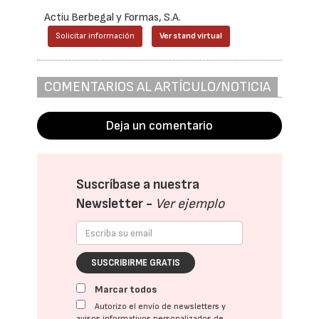
Actiu Berbegal y Formas, S.A.
Solicitar información
Ver stand virtual
COMENTARIOS AL ARTÍCULO/NOTICIA
Deja un comentario
Suscríbase a nuestra
Newsletter -
Ver ejemplo
SUSCRIBIRME GRATIS
Marcar todos
Autorizo el envío de newsletters y
avisos informativos personalizados de