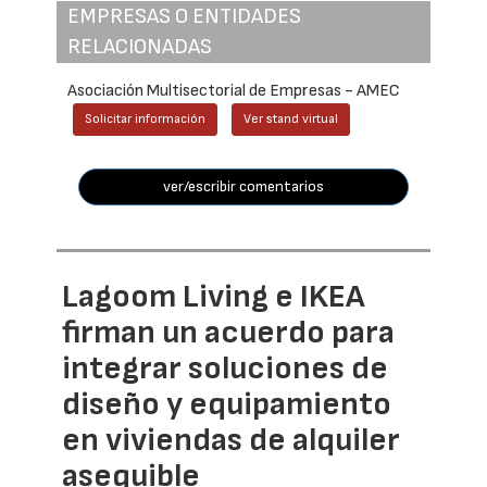
EMPRESAS O ENTIDADES
RELACIONADAS
Asociación Multisectorial de Empresas - AMEC
Solicitar información
Ver stand virtual
ver/escribir comentarios
Lagoom Living e IKEA
firman un acuerdo para
integrar soluciones de
diseño y equipamiento
en viviendas de alquiler
asequible