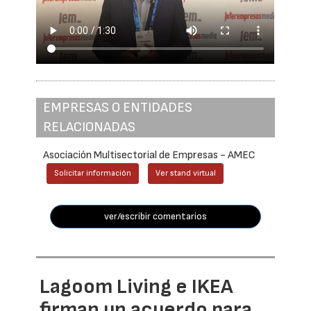
EMPRESAS O ENTIDADES
RELACIONADAS
Asociación Multisectorial de Empresas - AMEC
Solicitar información
Ver stand virtual
ver/escribir comentarios
Lagoom Living e IKEA
firman un acuerdo para