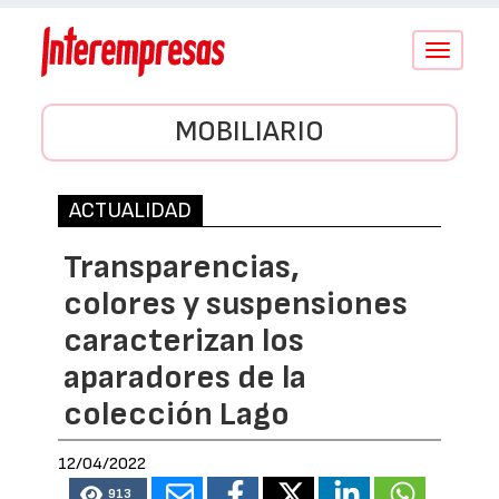
Conmutar
navegació
MOBILIARIO
ACTUALIDAD
Transparencias,
colores y suspensiones
caracterizan los
aparadores de la
colección Lago
12/04/2022
913