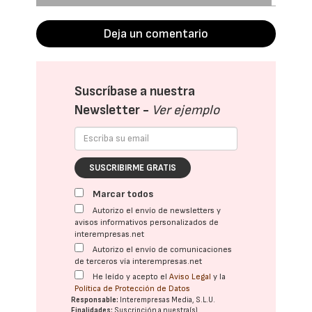
Deja un comentario
Suscríbase a nuestra
Newsletter -
Ver ejemplo
SUSCRIBIRME GRATIS
Marcar todos
Autorizo el envío de newsletters y
avisos informativos personalizados de
interempresas.net
Autorizo el envío de comunicaciones
de terceros vía interempresas.net
He leído y acepto el
Aviso Legal
y la
Política de Protección de Datos
Responsable:
Interempresas Media, S.L.U.
Finalidades:
Suscripción a nuestra(s)