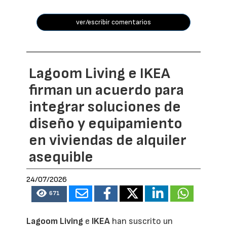
ver/escribir comentarios
Lagoom Living e IKEA
firman un acuerdo para
integrar soluciones de
diseño y equipamiento
en viviendas de alquiler
asequible
24/07/2026
671
Lagoom Living
e
IKEA
han suscrito un