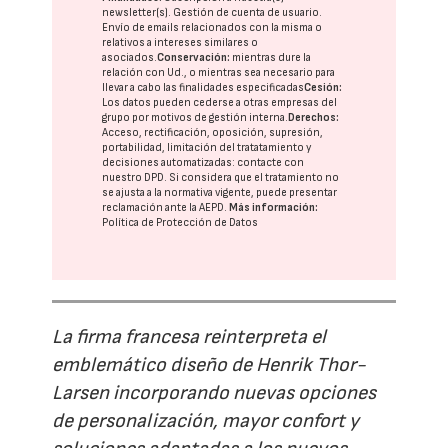
newsletter(s). Gestión de cuenta de usuario.
Envío de emails relacionados con la misma o
relativos a intereses similares o
asociados.
Conservación:
mientras dure la
relación con Ud., o mientras sea necesario para
llevar a cabo las finalidades especificadas
Cesión:
Los datos pueden cederse a otras
empresas del
grupo
por motivos de gestión interna.
Derechos:
Acceso, rectificación, oposición, supresión,
portabilidad, limitación del tratatamiento y
decisiones automatizadas:
contacte con
nuestro DPD
. Si considera que el tratamiento no
se ajusta a la normativa vigente, puede presentar
reclamación ante la
AEPD
.
Más información:
Política de Protección de Datos
La firma francesa reinterpreta el
emblemático diseño de Henrik Thor-
Larsen incorporando nuevas opciones
de personalización, mayor confort y