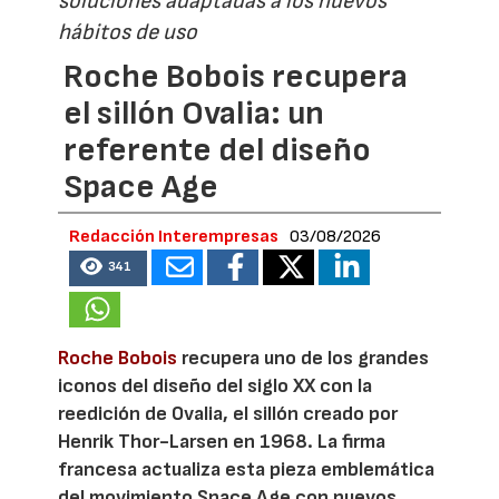
soluciones adaptadas a los nuevos
hábitos de uso
Roche Bobois recupera
el sillón Ovalia: un
referente del diseño
Space Age
Redacción Interempresas
03/08/2026
341
Roche Bobois
recupera uno de los grandes
iconos del diseño del siglo XX con la
reedición de Ovalia, el sillón creado por
Henrik Thor-Larsen en 1968. La firma
francesa actualiza esta pieza emblemática
del movimiento Space Age con nuevos