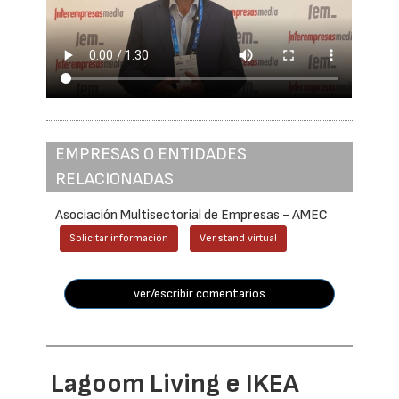
EMPRESAS O ENTIDADES
RELACIONADAS
Asociación Multisectorial de Empresas - AMEC
Solicitar información
Ver stand virtual
ver/escribir comentarios
Lagoom Living e IKEA