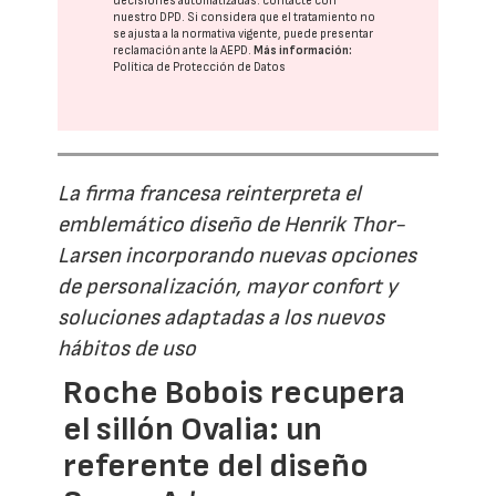
decisiones automatizadas:
contacte con
nuestro DPD
. Si considera que el tratamiento no
se ajusta a la normativa vigente, puede presentar
reclamación ante la
AEPD
.
Más información:
Política de Protección de Datos
La firma francesa reinterpreta el
emblemático diseño de Henrik Thor-
Larsen incorporando nuevas opciones
de personalización, mayor confort y
soluciones adaptadas a los nuevos
hábitos de uso
Roche Bobois recupera
el sillón Ovalia: un
referente del diseño