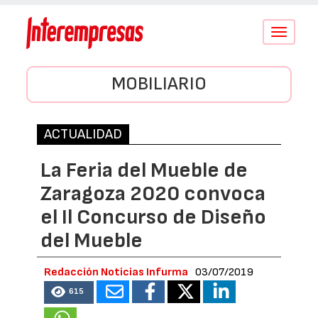
Conmutar
navegació
MOBILIARIO
ACTUALIDAD
La Feria del Mueble de
Zaragoza 2020 convoca
el Il Concurso de Diseño
del Mueble
Redacción Noticias Infurma
03/07/2019
615