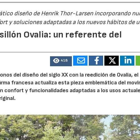
mático diseño de Henrik Thor-Larsen incorporando nu
ort y soluciones adaptadas a los nuevos hábitos de 
illón Ovalia: un referente del
418
nos del diseño del siglo XX con la reedición de Ovalia, el 
firma francesa actualiza esta pieza emblemática del mov
 confort y funcionalidades adaptadas a los usos actuale
iginal.