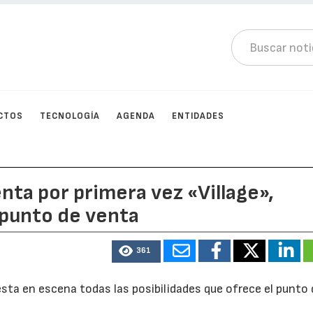
CTOS
TECNOLOGÍA
AGENDA
ENTIDADES
ta por primera vez «Village»,
 punto de venta
361
sta en escena todas las posibilidades que ofrece el punto 