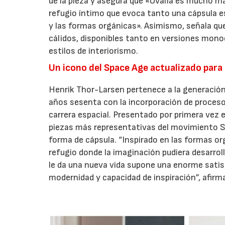
de la pieza y asegura que «Ovalia es mucho má
refugio íntimo que evoca tanto una cápsula e
y las formas orgánicas». Asimismo, señala qu
cálidos, disponibles tanto en versiones mon
estilos de interiorismo.
Un icono del Space Age actualizado para e
Henrik Thor-Larsen pertenece a la generación
años sesenta con la incorporación de procesos
carrera espacial. Presentado por primera vez 
piezas más representativas del movimiento Sp
forma de cápsula. “Inspirado en las formas or
refugio donde la imaginación pudiera desarro
le da una nueva vida supone una enorme sati
modernidad y capacidad de inspiración”, afirm