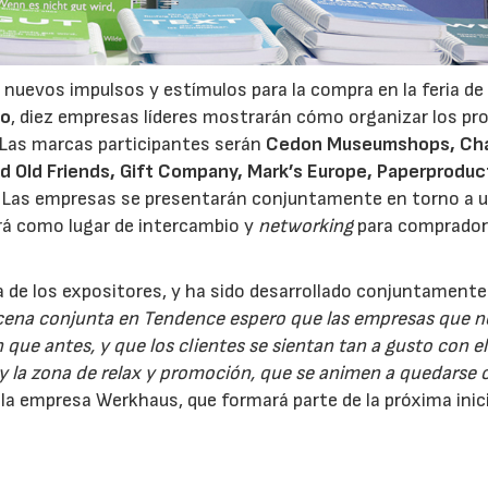
nuevos impulsos y estímulos para la compra en la feria de
to
, diez empresas líderes mostrarán cómo organizar los pr
 Las marcas participantes serán
Cedon Museumshops, Cha
d Old Friends, Gift Company, Mark’s Europe, Paperproduc
. Las empresas se presentarán conjuntamente en torno a 
irá como lugar de intercambio y
networking
para comprador
va de los expositores, y ha sido desarrollado conjuntament
cena conjunta en Tendence espero que las empresas que n
ue antes, y que los clientes se sientan tan a gusto con e
 y la zona de relax y promoción, que se animen a quedarse 
 la empresa Werkhaus, que formará parte de la próxima inic