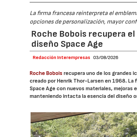
La firma francesa reinterpreta el emble
opciones de personalización, mayor conf
Roche Bobois recupera el s
diseño Space Age
Redacción Interempresas
03/08/2026
Roche Bobois
recupera uno de los grandes ico
creado por Henrik Thor-Larsen en 1968. La 
Space Age con nuevos materiales, mejoras en
manteniendo intacta la esencia del diseño or