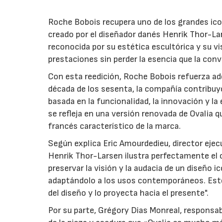
Roche Bobois recupera uno de los grandes icono
creado por el diseñador danés Henrik Thor-Lar
reconocida por su estética escultórica y su vi
prestaciones sin perder la esencia que la conv
Con esta reedición, Roche Bobois refuerza ade
década de los sesenta, la compañía contribuyó
basada en la funcionalidad, la innovación y l
se refleja en una versión renovada de Ovalia q
francés característico de la marca.
Según explica Eric Amourdedieu, director ejecu
Henrik Thor-Larsen ilustra perfectamente el
preservar la visión y la audacia de un diseño
adaptándolo a los usos contemporáneos. Este
del diseño y lo proyecta hacia el presente".
Por su parte, Grégory Dias Monreal, responsa