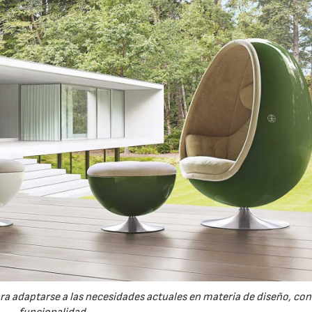
ra adaptarse a las necesidades actuales en materia de diseño, con