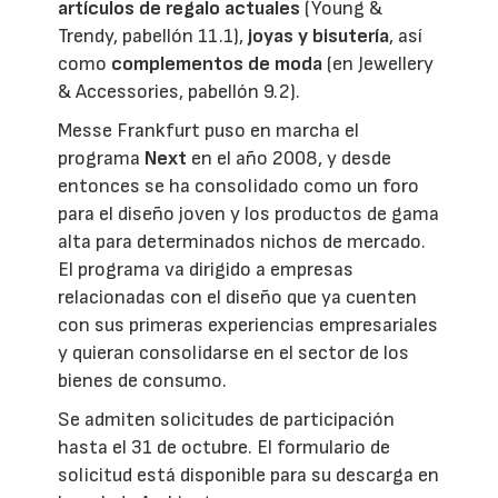
artículos de regalo actuales
(Young &
Trendy, pabellón 11.1),
joyas y bisutería
, así
como
complementos de moda
(en Jewellery
& Accessories, pabellón 9.2).
Messe Frankfurt puso en marcha el
programa
Next
en el año 2008, y desde
entonces se ha consolidado como un foro
para el diseño joven y los productos de gama
alta para determinados nichos de mercado.
El programa va dirigido a empresas
relacionadas con el diseño que ya cuenten
con sus primeras experiencias empresariales
y quieran consolidarse en el sector de los
bienes de consumo.
Se admiten solicitudes de participación
hasta el 31 de octubre. El formulario de
solicitud está disponible para su descarga en