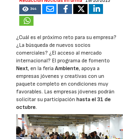
Redacción Noticias Infurma
19/10/2015
344
¿Cuál es el próximo reto para su empresa?
¿La búsqueda de nuevos socios
comerciales? ¿El acceso al mercado
internacional? El programa de fomento
Next
, en la feria
Ambiente
, apoya a
empresas jóvenes y creativas con un
paquete completo en condiciones muy
favorables. Las empresas jóvenes podrán
solicitar su participación
hasta el 31 de
octubre
.