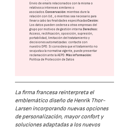
Envío de emails relacionados con la misma o
relativos a intereses similares o
asociados.
Conservación:
mientras dure la
relación con Ud., o mientras sea necesario para
llevar a cabo las finalidades especificadas
Cesión:
Los datos pueden cederse a otras
empresas del
grupo
por motivos de gestión interna.
Derechos:
Acceso, rectificación, oposición, supresión,
portabilidad, limitación del tratatamiento y
decisiones automatizadas:
contacte con
nuestro DPD
. Si considera que el tratamiento no
se ajusta a la normativa vigente, puede presentar
reclamación ante la
AEPD
.
Más información:
Política de Protección de Datos
La firma francesa reinterpreta el
emblemático diseño de Henrik Thor-
Larsen incorporando nuevas opciones
de personalización, mayor confort y
soluciones adaptadas a los nuevos