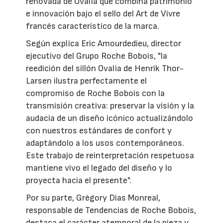
renovada de Ovalia que combina patrimonio
e innovación bajo el sello del Art de Vivre
francés característico de la marca.
Según explica Eric Amourdedieu, director
ejecutivo del Grupo Roche Bobois, "la
reedición del sillón Ovalia de Henrik Thor-
Larsen ilustra perfectamente el
compromiso de Roche Bobois con la
transmisión creativa: preservar la visión y la
audacia de un diseño icónico actualizándolo
con nuestros estándares de confort y
adaptándolo a los usos contemporáneos.
Este trabajo de reinterpretación respetuosa
mantiene vivo el legado del diseño y lo
proyecta hacia el presente".
Por su parte, Grégory Dias Monreal,
responsable de Tendencias de Roche Bobois,
destaca el carácter atemporal de la pieza y