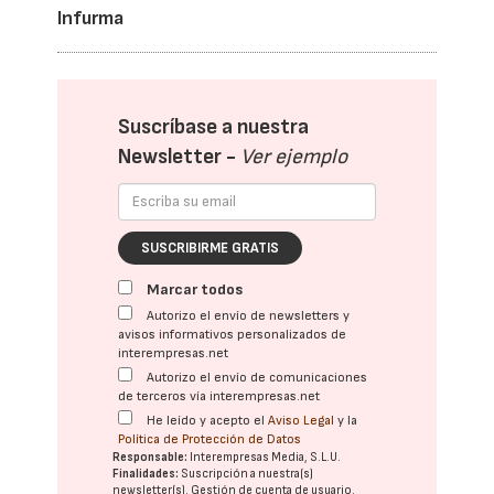
Infurma
Suscríbase a nuestra
Newsletter -
Ver ejemplo
SUSCRIBIRME GRATIS
Marcar todos
Autorizo el envío de newsletters y
avisos informativos personalizados de
interempresas.net
Autorizo el envío de comunicaciones
de terceros vía interempresas.net
He leído y acepto el
Aviso Legal
y la
Política de Protección de Datos
Responsable:
Interempresas Media, S.L.U.
Finalidades:
Suscripción a nuestra(s)
newsletter(s). Gestión de cuenta de usuario.