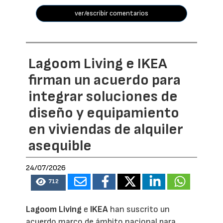
ver/escribir comentarios
Lagoom Living e IKEA
firman un acuerdo para
integrar soluciones de
diseño y equipamiento
en viviendas de alquiler
asequible
24/07/2026
712
Lagoom Living
e
IKEA
han suscrito un
acuerdo marco de ámbito nacional para