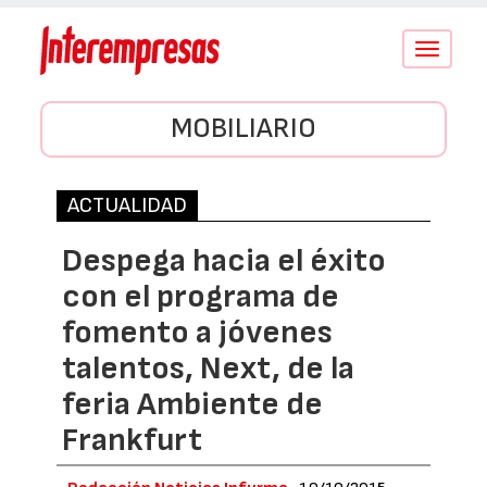
Conmutar
navegació
MOBILIARIO
ACTUALIDAD
Despega hacia el éxito
con el programa de
fomento a jóvenes
talentos, Next, de la
feria Ambiente de
Frankfurt