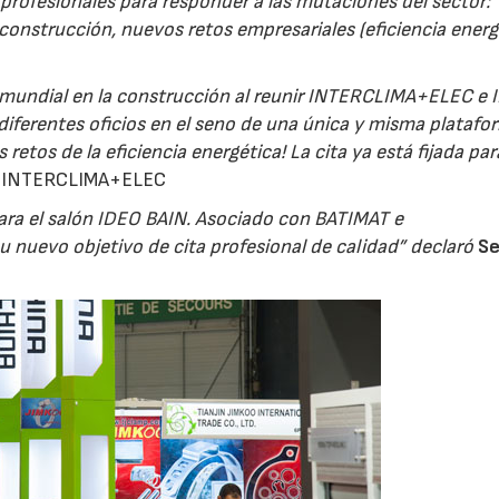
profesionales para responder a las mutaciones del sector:
 construcción, nuevos retos empresariales (eficiencia energ
 mundial en la construcción al reunir INTERCLIMA+ELEC e 
 diferentes oficios en el seno de una única y misma plataf
retos de la eficiencia energética! La cita ya está fijada pa
ón INTERCLIMA+ELEC
ara el salón IDEO BAIN. Asociado con BATIMAT e
nuevo objetivo de cita profesional de calidad” declaró
Se