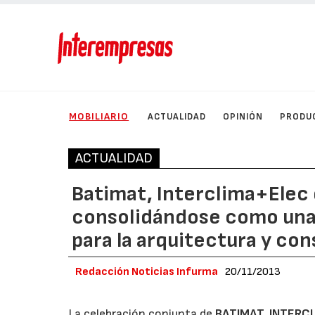
MOBILIARIO
ACTUALIDAD
OPINIÓN
PRODU
ACTUALIDAD
Batimat, Interclima+Elec 
consolidándose como una d
para la arquitectura y co
Redacción Noticias Infurma
20/11/2013
La celebración conjunta de
BATIMAT
,
INTERC