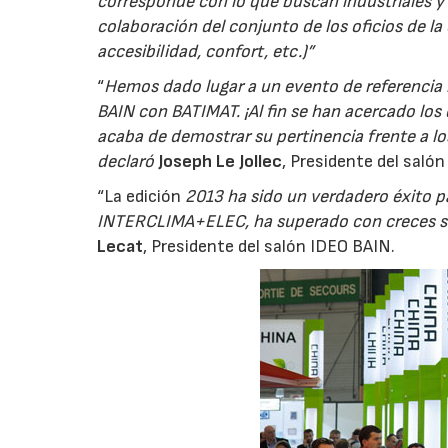
corresponde con lo que buscan industriales y 
colaboración del conjunto de los oficios de la
accesibilidad, confort, etc.)”
“
Hemos dado lugar a un evento de referencia
BAIN con BATIMAT. ¡Al fin se han acercado los
acaba de demostrar su pertinencia frente a los 
declaró
Joseph Le Jollec
, Presidente del sal
“La edición
2013 ha sido un verdadero éxito p
INTERCLIMA+ELEC, ha superado con creces su 
Lecat
, Presidente del salón IDEO BAIN.