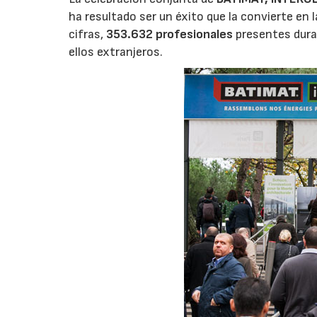
ha resultado ser un éxito que la convierte en l
cifras,
353.632
profesionales
presentes duran
ellos extranjeros.