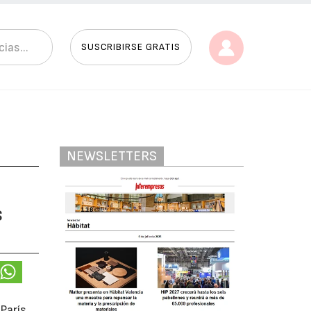
SUSCRIBIRSE GRATIS
NEWSLETTERS
s
París,