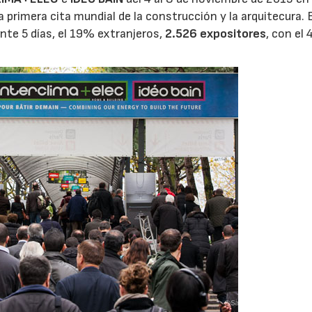
a primera cita mundial de la construcción y la arquitecura. 
te 5 días, el 19% extranjeros,
2.526 expositores
, con el
06/07/2026
20/07/2026