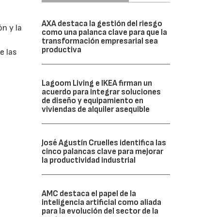
AXA destaca la gestión del riesgo
n y la
como una palanca clave para que la
transformación empresarial sea
productiva
e las
Lagoom Living e IKEA firman un
acuerdo para integrar soluciones
de diseño y equipamiento en
viviendas de alquiler asequible
José Agustín Cruelles identifica las
cinco palancas clave para mejorar
la productividad industrial
AMC destaca el papel de la
inteligencia artificial como aliada
para la evolución del sector de la