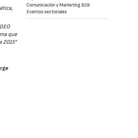
Comunicación y Marketing B2B
ética,
Eventos sectoriales
IDEO
orma que
ra 2015”
rge