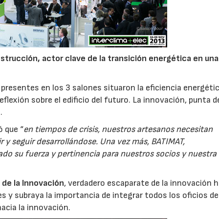
strucción, actor clave de la transición energética en una
presentes en los 3 salones situaron la eficiencia energétic
flexión sobre el edificio del futuro. La innovación, punta d
.
ó que “
en tiempos de crisis, nuestros artesanos necesitan
ir y seguir desarrollándose. Una vez más, BATIMAT,
 su fuerza y pertinencia para nuestros socios y nuestra
de la Innovación
, verdadero escaparate de la innovación h
es y subraya la importancia de integrar todos los oficios de
hacia la innovación.