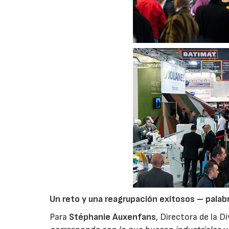
Un reto y una reagrupación exitosos – palabr
Para
Stéphanie Auxenfans
, Directora de la 