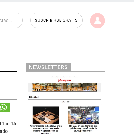
SUSCRIBIRSE GRATIS
NEWSLETTERS
11 al 14
tado