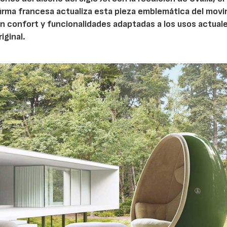
firma francesa actualiza esta pieza emblemática del mov
 confort y funcionalidades adaptadas a los usos actuale
iginal.