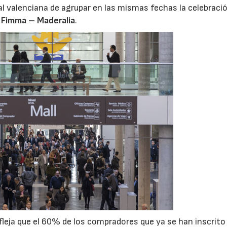
rial valenciana de agrupar en las mismas fechas la celebració
y
Fimma – Maderalia
.
06/07/2026
20/07/2026
efleja que el 60% de los compradores que ya se han inscrito