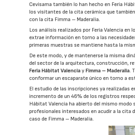
Cevisama también lo han hecho en Feria Hábit
los visitantes de la cita cerámica que tambi
con la cita Fimma – Maderalia.
Los análisis realizados por Feria Valencia en 
extrae información en torno a las necesidades
primeras muestras se mantiene hasta la misma
De este modo, y de mantenerse la misma dinámi
del sector de la arquitectura, construcción, r
Feria Hábitat Valencia
y
Fimma – Maderalia
. 
conformar un escaparate único en torno a esto
El estudio de las inscripciones ya realizadas
incremento de un 46% de los registros respect
Hábitat Valencia ha abierto del mismo modo s
profesionales interesados en acudir a la cita 
caso de Fimma – Maderalia.