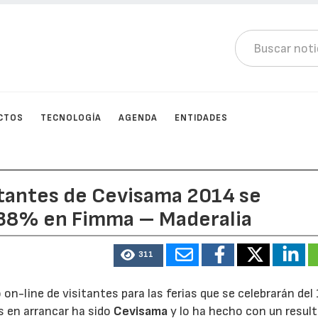
CTOS
TECNOLOGÍA
AGENDA
ENTIDADES
sitantes de Cevisama 2014 se
n 38% en Fimma – Maderalia
311
 on-line de visitantes para las ferias que se celebrarán del 
as en arrancar ha sido
Cevisama
y lo ha hecho con un resul