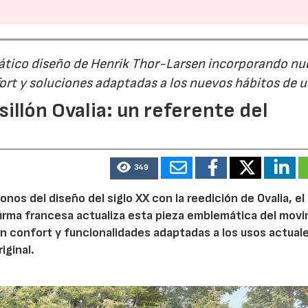
mático diseño de Henrik Thor-Larsen incorporando nu
ort y soluciones adaptadas a los nuevos hábitos de 
illón Ovalia: un referente del
349
nos del diseño del siglo XX con la reedición de Ovalia, el 
firma francesa actualiza esta pieza emblemática del mov
 confort y funcionalidades adaptadas a los usos actuale
iginal.