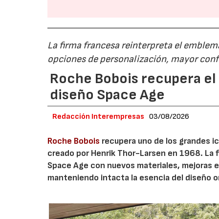
La firma francesa reinterpreta el emble
opciones de personalización, mayor conf
Roche Bobois recupera el s
diseño Space Age
Redacción Interempresas
03/08/2026
Roche Bobois
recupera uno de los grandes ico
creado por Henrik Thor-Larsen en 1968. La 
Space Age con nuevos materiales, mejoras en
manteniendo intacta la esencia del diseño or