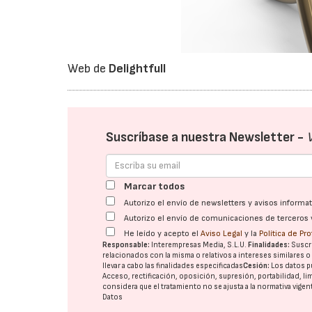
Web de
Delightfull
Suscríbase a nuestra Newsletter -
Marcar todos
Autorizo el envío de newsletters y avisos inform
Autorizo el envío de comunicaciones de terceros 
He leído y acepto el
Aviso Legal
y la
Política de Pr
Responsable:
Interempresas Media, S.L.U.
Finalidades:
Suscri
relacionados con la misma o relativos a intereses similares 
llevar a cabo las finalidades especificadas
Cesión:
Los datos p
Acceso, rectificación, oposición, supresión, portabilidad, l
considera que el tratamiento no se ajusta a la normativa vige
Datos