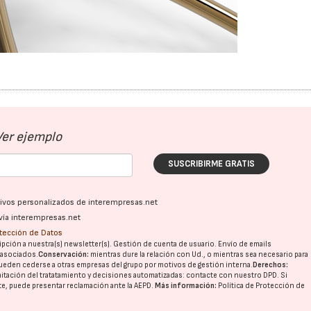
Ver ejemplo
SUSCRIBIRME GRATIS
ativos personalizados de interempresas.net
vía interempresas.net
otección de Datos
pción a nuestra(s) newsletter(s). Gestión de cuenta de usuario. Envío de emails
o asociados.
Conservación:
mientras dure la relación con Ud., o mientras sea necesario para
ueden cederse a otras
empresas del grupo
por motivos de gestión interna.
Derechos:
imitación del tratatamiento y decisiones automatizadas:
contacte con nuestro DPD
. Si
nte, puede presentar reclamación ante la
AEPD
.
Más información:
Política de Protección de