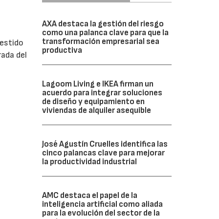
AXA destaca la gestión del riesgo
como una palanca clave para que la
transformación empresarial sea
vestido
productiva
rada del
Lagoom Living e IKEA firman un
acuerdo para integrar soluciones
de diseño y equipamiento en
viviendas de alquiler asequible
José Agustín Cruelles identifica las
cinco palancas clave para mejorar
la productividad industrial
AMC destaca el papel de la
inteligencia artificial como aliada
para la evolución del sector de la