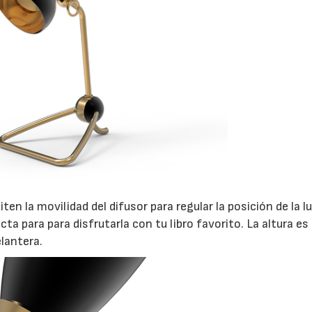
en la movilidad del difusor para regular la posición de la lu
cta para para disfrutarla con tu libro favorito. La altura es
elantera.