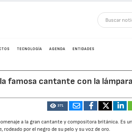
CTOS
TECNOLOGÍA
AGENDA
ENTIDADES
a la famosa cantante con la lámpar
371
 homenaje a la gran cantante y compositora británica. Es u
, rodeado por el negro de su pelo y su voz de oro.