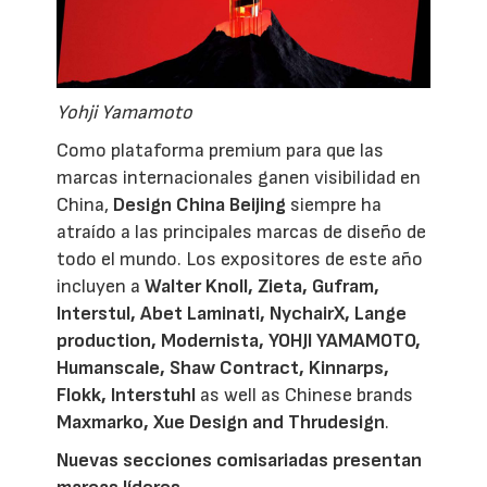
Yohji Yamamoto
Como plataforma premium para que las
marcas internacionales ganen visibilidad en
China,
Design China Beijing
siempre ha
atraído a las principales marcas de diseño de
todo el mundo. Los expositores de este año
incluyen a
Walter Knoll, Zieta, Gufram,
Interstul, Abet Laminati, NychairX, Lange
production, Modernista, YOHJI YAMAMOTO,
Humanscale, Shaw Contract, Kinnarps,
Flokk, Interstuhl
as well as Chinese brands
Maxmarko, Xue Design and Thrudesign
.
Nuevas secciones comisariadas presentan