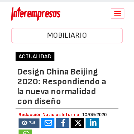
Conmutar
navegació
MOBILIARIO
ACTUALIDAD
Design China Beijing
2020: Respondiendo a
la nueva normalidad
con diseño
Redacción Noticias Infurma
10/09/2020
715