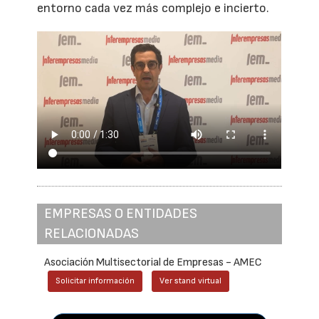
entorno cada vez más complejo e incierto.
EMPRESAS O ENTIDADES
RELACIONADAS
Asociación Multisectorial de Empresas - AMEC
Solicitar información
Ver stand virtual