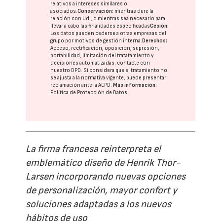
relativos a intereses similares o
asociados.
Conservación:
mientras dure la
relación con Ud., o mientras sea necesario para
llevar a cabo las finalidades especificadas
Cesión:
Los datos pueden cederse a otras
empresas del
grupo
por motivos de gestión interna.
Derechos:
Acceso, rectificación, oposición, supresión,
portabilidad, limitación del tratatamiento y
decisiones automatizadas:
contacte con
nuestro DPD
. Si considera que el tratamiento no
se ajusta a la normativa vigente, puede presentar
reclamación ante la
AEPD
.
Más información:
Política de Protección de Datos
La firma francesa reinterpreta el
emblemático diseño de Henrik Thor-
Larsen incorporando nuevas opciones
de personalización, mayor confort y
soluciones adaptadas a los nuevos
hábitos de uso