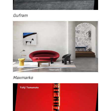
Gufram
Maxmarko