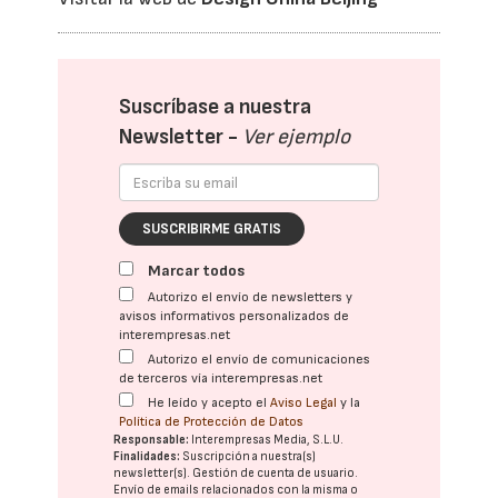
Suscríbase a nuestra
Newsletter -
Ver ejemplo
SUSCRIBIRME GRATIS
Marcar todos
Autorizo el envío de newsletters y
avisos informativos personalizados de
interempresas.net
Autorizo el envío de comunicaciones
de terceros vía interempresas.net
He leído y acepto el
Aviso Legal
y la
Política de Protección de Datos
Responsable:
Interempresas Media, S.L.U.
Finalidades:
Suscripción a nuestra(s)
newsletter(s). Gestión de cuenta de usuario.
Envío de emails relacionados con la misma o