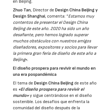
en Beijing.
Zhuo Tan
, Director de
Design China Beijing y
Design Shanghai
, comenta: “
Estamos muy
contentos de presentar el Design China
Beijing de este año. 2020 ha sido un año
desafiante, pero hemos logrado superar
muchos obstáculos con nuestros amigos
diseñadores, expositores y socios para llevar
la primera gran feria de diseño de este año a
Beijing
«.
El diseño prospera para revivir el mundo en
una era pospandémica
El tema de
Design China Beijing
de este año
es
«El diseño prospera para revivir el
mundo»
y sigue centrándose en el diseño
sostenible. Los desafíos que enfrenta la
comunidad del diseño después de la