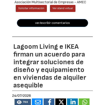
Asociación Multisectorial de Empresas - AMEC
Solicitar información
Ver stand virtual
ver/escribir comentarios
Lagoom Living e IKEA
firman un acuerdo para
integrar soluciones de
diseño y equipamiento
en viviendas de alquiler
asequible
24/07/2026
789