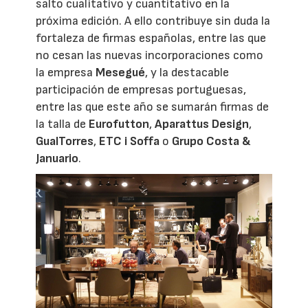
salto cualitativo y cuantitativo en la
próxima edición. A ello contribuye sin duda la
fortaleza de firmas españolas, entre las que
no cesan las nuevas incorporaciones como
la empresa
Mesegué
, y la destacable
participación de empresas portuguesas,
entre las que este año se sumarán firmas de
la talla de
Eurofutton
,
Aparattus Design
,
GualTorres
,
ETC i Soffa
o
Grupo Costa &
Januario
.