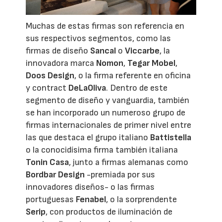
Muchas de estas firmas son referencia en
sus respectivos segmentos, como las
firmas de diseño
Sancal
o
Viccarbe
, la
innovadora marca
Nomon
,
Tegar Mobel
,
Doos Design
, o la firma referente en oficina
y contract
DeLaOliva
. Dentro de este
segmento de diseño y vanguardia, también
se han incorporado un numeroso grupo de
firmas internacionales de primer nivel entre
las que destaca el grupo italiano
Battistella
o la conocidísima firma también italiana
Tonin Casa
, junto a firmas alemanas como
Bordbar Design
-premiada por sus
innovadores diseños- o las firmas
portuguesas
Fenabel
, o la sorprendente
Serip
, con productos de iluminación de