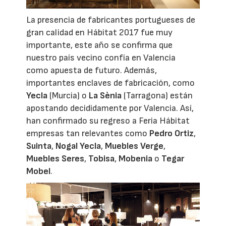
La presencia de fabricantes portugueses de
gran calidad en Hábitat 2017 fue muy
importante, este año se confirma que
nuestro país vecino confía en Valencia
como apuesta de futuro. Además,
importantes enclaves de fabricación, como
Yecla
(Murcia) o
La Sènia
(Tarragona) están
apostando decididamente por Valencia. Así,
han confirmado su regreso a Feria Hábitat
empresas tan relevantes como
Pedro Ortiz
,
Suinta
,
Nogal Yecla
,
Muebles Verge
,
Muebles Seres
,
Tobisa
,
Mobenia
o
Tegar
Mobel
.