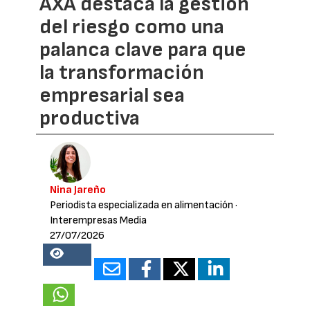
AXA destaca la gestión
del riesgo como una
palanca clave para que
la transformación
empresarial sea
productiva
Nina Jareño
Periodista especializada en alimentación
·
Interempresas Media
27/07/2026
18018