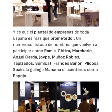
Y es que el
plantel
de
empresas
de toda
España es más que
prometedor.
Un
numeroso listado de nombres que vuelven a
participar como
Ramis
,
Chitra,
Marckeric
,
Angel Cerdá
,
Joype
,
Muñoz Robles
,
Tapizados,
Somicat
,
Francés Bañón
,
Plicosa
Spain
, la gallega
Manama
o lucentinos como
Espejo.