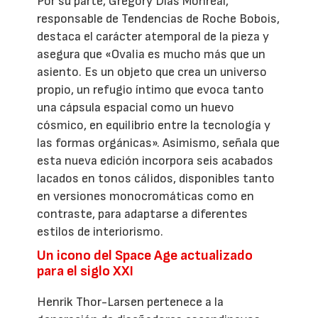
Por su parte, Grégory Dias Monreal,
responsable de Tendencias de Roche Bobois,
destaca el carácter atemporal de la pieza y
asegura que «Ovalia es mucho más que un
asiento. Es un objeto que crea un universo
propio, un refugio íntimo que evoca tanto
una cápsula espacial como un huevo
cósmico, en equilibrio entre la tecnología y
las formas orgánicas». Asimismo, señala que
esta nueva edición incorpora seis acabados
lacados en tonos cálidos, disponibles tanto
en versiones monocromáticas como en
contraste, para adaptarse a diferentes
estilos de interiorismo.
Un icono del Space Age actualizado
para el siglo XXI
Henrik Thor-Larsen pertenece a la