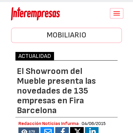
Conmutar
navegació
MOBILIARIO
ACTUALIDAD
El Showroom del
Mueble presenta las
novedades de 135
empresas en Fira
Barcelona
Redacción Noticias Infurma
04/06/2015
679