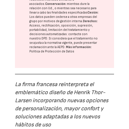
asociados.
Conservación:
mientras dure la
relación con Ud., o mientras sea necesario para
llevar a cabo las finalidades especificadas
Cesión:
Los datos pueden cederse a otras
empresas del
grupo
por motivos de gestión interna.
Derechos:
Acceso, rectificación, oposición, supresión,
portabilidad, limitación del tratatamiento y
decisiones automatizadas:
contacte con
nuestro DPD
. Si considera que el tratamiento no
se ajusta a la normativa vigente, puede presentar
reclamación ante la
AEPD
.
Más información:
Política de Protección de Datos
La firma francesa reinterpreta el
emblemático diseño de Henrik Thor-
Larsen incorporando nuevas opciones
de personalización, mayor confort y
soluciones adaptadas a los nuevos
hábitos de uso