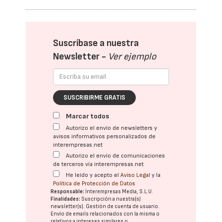
Suscríbase a nuestra
Newsletter -
Ver ejemplo
SUSCRIBIRME GRATIS
Marcar todos
Autorizo el envío de newsletters y
avisos informativos personalizados de
interempresas.net
Autorizo el envío de comunicaciones
de terceros vía interempresas.net
He leído y acepto el
Aviso Legal
y la
Política de Protección de Datos
Responsable:
Interempresas Media, S.L.U.
Finalidades:
Suscripción a nuestra(s)
newsletter(s). Gestión de cuenta de usuario.
Envío de emails relacionados con la misma o
relativos a intereses similares o