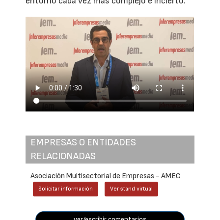
entorno cada vez más complejo e incierto.
EMPRESAS O ENTIDADES
RELACIONADAS
Asociación Multisectorial de Empresas - AMEC
Solicitar información
Ver stand virtual
ver/escribir comentarios