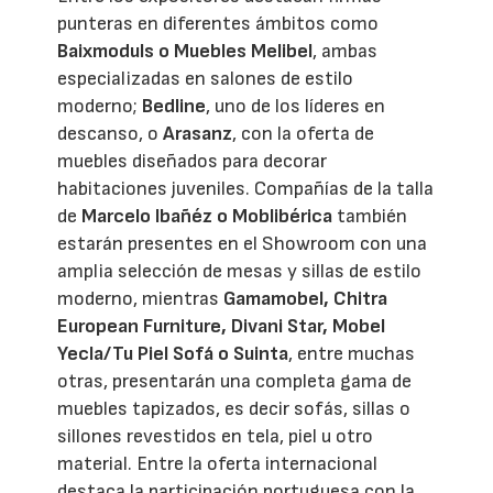
punteras en diferentes ámbitos como
Baixmoduls o Muebles Melibel
, ambas
especializadas en salones de estilo
moderno;
Bedline
, uno de los líderes en
descanso, o
Arasanz
, con la oferta de
muebles diseñados para decorar
habitaciones juveniles. Compañías de la talla
de
Marcelo Ibañéz o Moblibérica
también
estarán presentes en el Showroom con una
amplia selección de mesas y sillas de estilo
moderno, mientras
Gamamobel, Chitra
European Furniture, Divani Star, Mobel
Yecla/Tu Piel Sofá o Suinta
, entre muchas
otras, presentarán una completa gama de
muebles tapizados, es decir sofás, sillas o
sillones revestidos en tela, piel u otro
material. Entre la oferta internacional
destaca la participación portuguesa con la