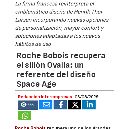
La firma francesa reinterpreta el
emblemático diseño de Henrik Thor-
Larsen incorporando nuevas opciones
de personalización, mayor confort y
soluciones adaptadas a los nuevos
hábitos de uso
Roche Bobois recupera
el sillón Ovalia: un
referente del diseño
Space Age
Redacción Interempresas
03/08/2026
444
Roche Bobois
recupera uno de los grandes