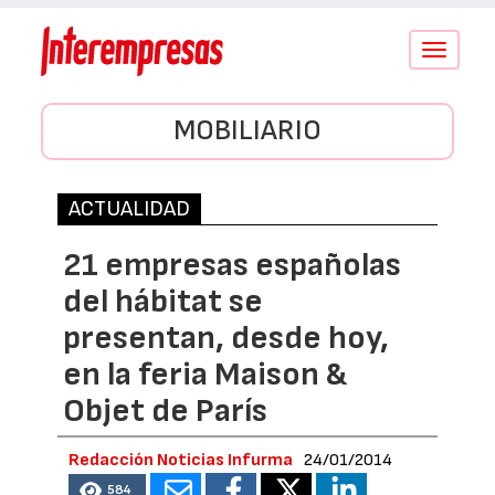
Conmutar
navegació
MOBILIARIO
ACTUALIDAD
21 empresas españolas
del hábitat se
presentan, desde hoy,
en la feria Maison &
Objet de París
Redacción Noticias Infurma
24/01/2014
584