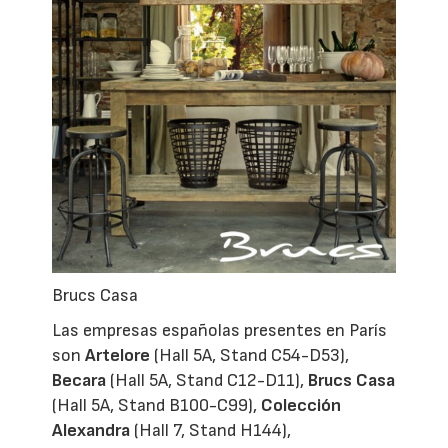
Brucs Casa
Las empresas españolas presentes en París
son
Artelore
(Hall 5A, Stand C54-D53),
Becara
(Hall 5A, Stand C12-D11),
Brucs Casa
(Hall 5A, Stand B100-C99),
Colección
Alexandra
(Hall 7, Stand H144),