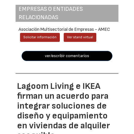
EMPRESAS O ENTIDADES
RELACIONADAS
Asociación Multisectorial de Empresas - AMEC
Solicitar información
Ver stand virtual
ver/escribir comentarios
Lagoom Living e IKEA
firman un acuerdo para
integrar soluciones de
diseño y equipamiento
en viviendas de alquiler