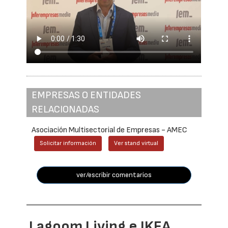
EMPRESAS O ENTIDADES
RELACIONADAS
Asociación Multisectorial de Empresas - AMEC
Solicitar información
Ver stand virtual
ver/escribir comentarios
Lagoom Living e IKEA