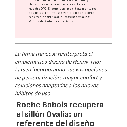
portabilidad, limitación del tratatamiento y
decisiones automatizadas:
contacte con
nuestro DPD
. Si considera que el tratamiento no
se ajusta a la normativa vigente, puede presentar
reclamación ante la
AEPD
.
Más información:
Política de Protección de Datos
La firma francesa reinterpreta el
emblemático diseño de Henrik Thor-
Larsen incorporando nuevas opciones
de personalización, mayor confort y
soluciones adaptadas a los nuevos
hábitos de uso
Roche Bobois recupera
el sillón Ovalia: un
referente del diseño