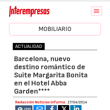
Conmutar
navegació
MOBILIARIO
ACTUALIDAD
Barcelona, nuevo
destino romántico de
Suite Margarita Bonita
en el Hotel Abba
Garden****
Redacción Noticias Infurma
17/04/2014
1899