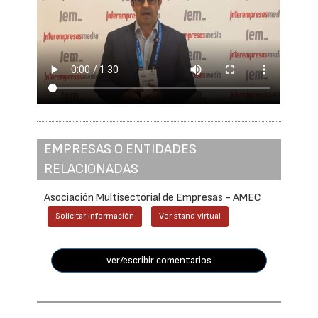
EMPRESAS O ENTIDADES
RELACIONADAS
Asociación Multisectorial de Empresas - AMEC
Solicitar información
Ver stand virtual
ver/escribir comentarios