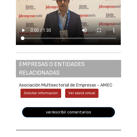
EMPRESAS O ENTIDADES
RELACIONADAS
Asociación Multisectorial de Empresas - AMEC
Solicitar información
Ver stand virtual
ver/escribir comentarios