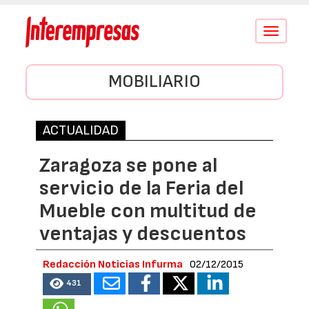
Conmutar
navegació
MOBILIARIO
ACTUALIDAD
Zaragoza se pone al
servicio de la Feria del
Mueble con multitud de
ventajas y descuentos
Redacción Noticias Infurma
02/12/2015
431