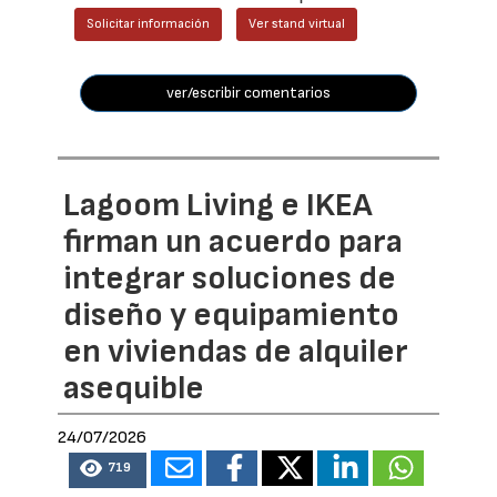
Solicitar información
Ver stand virtual
ver/escribir comentarios
Lagoom Living e IKEA
firman un acuerdo para
integrar soluciones de
diseño y equipamiento
en viviendas de alquiler
asequible
24/07/2026
719